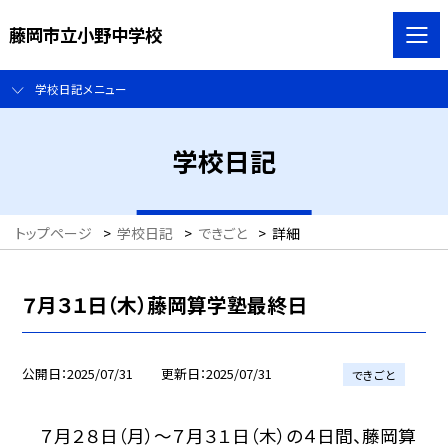
藤岡市立小野中学校
学校日記メニュー
学校日記
トップページ
>
学校日記
>
できごと
>
詳細
７月３１日（木）藤岡算学塾最終日
公開日
2025/07/31
更新日
2025/07/31
できごと
７月２８日（月）〜７月３１日（木）の４日間、藤岡算