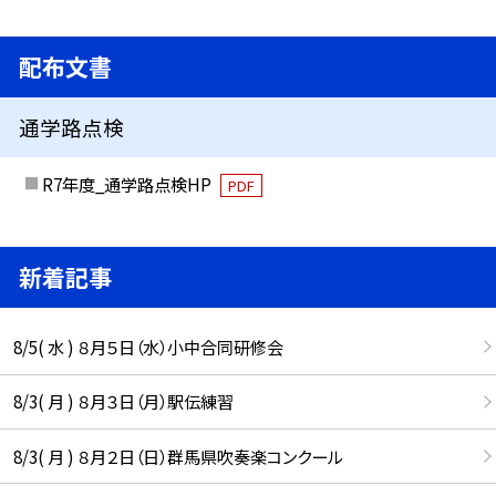
配布文書
通学路点検
R7年度_通学路点検HP
PDF
新着記事
8/5( 水 ) ８月５日（水）小中合同研修会
8/3( 月 ) ８月３日（月）駅伝練習
8/3( 月 ) ８月２日（日）群馬県吹奏楽コンクール