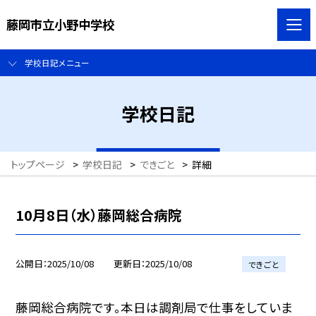
藤岡市立小野中学校
学校日記メニュー
学校日記
トップページ
>
学校日記
>
できごと
>
詳細
10月8日（水）藤岡総合病院
公開日
2025/10/08
更新日
2025/10/08
できごと
藤岡総合病院です。本日は調剤局で仕事をしていま