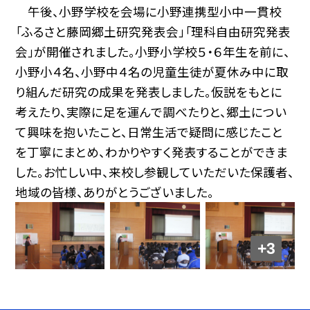
午後、小野学校を会場に小野連携型小中一貫校
「ふるさと藤岡郷土研究発表会」「理科自由研究発表
会」が開催されました。小野小学校５・６年生を前に、
小野小４名、小野中４名の児童生徒が夏休み中に取
り組んだ研究の成果を発表しました。仮説をもとに
考えたり、実際に足を運んで調べたりと、郷土につい
て興味を抱いたこと、日常生活で疑問に感じたこと
を丁寧にまとめ、わかりやすく発表することができま
した。お忙しい中、来校し参観していただいた保護者、
地域の皆様、ありがとうございました。
+3