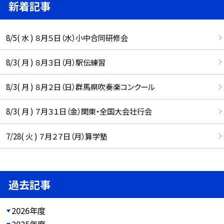
新着記事
8/5( 水 ) ８月５日（水）小中合同研修会
8/3( 月 ) ８月３日（月）駅伝練習
8/3( 月 ) ８月２日（日）群馬県吹奏楽コンクール
8/3( 月 ) ７月３１日（金）関東・全国大会壮行会
7/28( 火 ) ７月２７日（月）算学塾
過去記事
2026年度