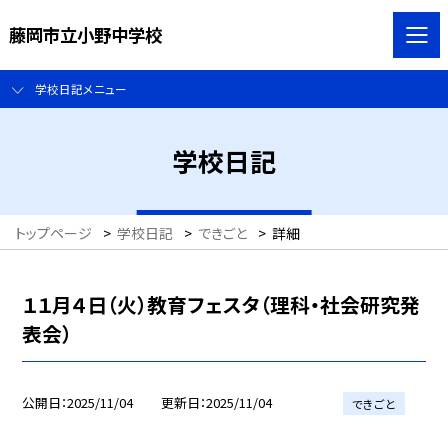
藤岡市立小野中学校
学校日記メニュー
学校日記
トップページ
>
学校日記
>
できごと
>
詳細
１１月４日（火）教育フェスタ（理科・社会研究発
表会）
公開日
2025/11/04
更新日
2025/11/04
できごと