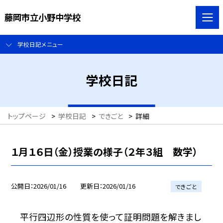
藤岡市立小野中学校
学校日記メニュー
学校日記
トップページ
>
学校日記
>
できごと
>
詳細
１月１６日（金）授業の様子（２年３組 数学）
公開日
2026/01/16
更新日
2026/01/16
できごと
平行四辺形の性質を使って証明問題を解きまし