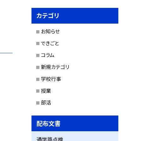
カテゴリ
お知らせ
できごと
コラム
新規カテゴリ
学校行事
授業
部活
配布文書
通学路点検