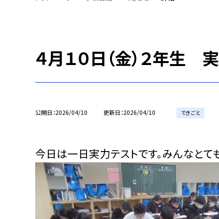
４月１０日（金）２年生 
公開日
2026/04/10
更新日
2026/04/10
できごと
今日は一日実力テストです。みんなとて