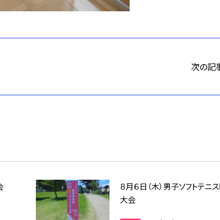
次の記
会
８月６日（木）男子ソフトテニ
大会