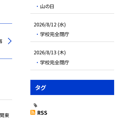
山の日
2026/8/12 (水)
学校完全閉庁
事
2026/8/13 (木)
学校完全閉庁
タグ
RSS
ス関東