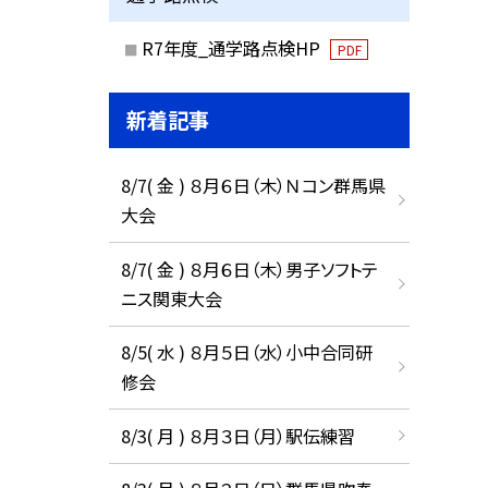
R7年度_通学路点検HP
PDF
新着記事
8/7( 金 ) ８月６日（木）Ｎコン群馬県
大会
8/7( 金 ) ８月６日（木）男子ソフトテ
ニス関東大会
8/5( 水 ) ８月５日（水）小中合同研
修会
8/3( 月 ) ８月３日（月）駅伝練習