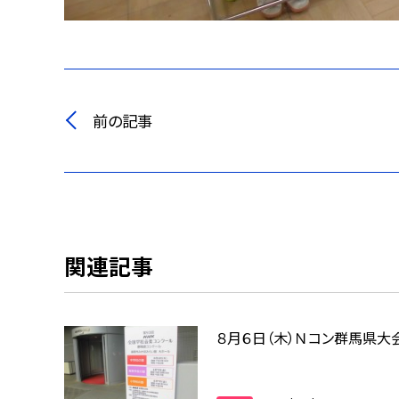
前の記事
関連記事
８月６日（木）Ｎコン群馬県大