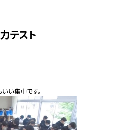
実力テスト
もいい集中です。