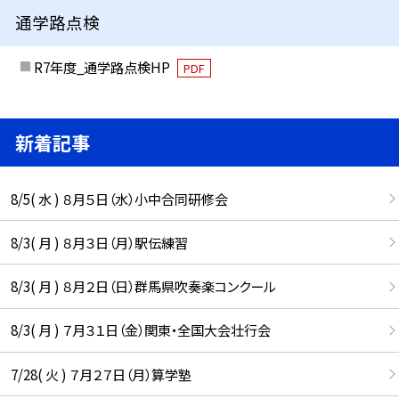
通学路点検
R7年度_通学路点検HP
PDF
新着記事
8/5( 水 ) ８月５日（水）小中合同研修会
8/3( 月 ) ８月３日（月）駅伝練習
8/3( 月 ) ８月２日（日）群馬県吹奏楽コンクール
8/3( 月 ) ７月３１日（金）関東・全国大会壮行会
7/28( 火 ) ７月２７日（月）算学塾