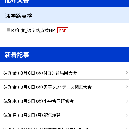
通学路点検
R7年度_通学路点検HP
PDF
新着記事
8/7( 金 ) ８月６日（木）Ｎコン群馬県大会
8/7( 金 ) ８月６日（木）男子ソフトテニス関東大会
8/5( 水 ) ８月５日（水）小中合同研修会
8/3( 月 ) ８月３日（月）駅伝練習