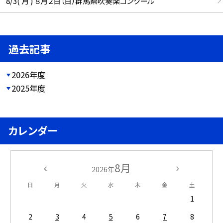
8/3( 月 ) ８月２日（日）群馬県吹奏楽コンクール
過去記事
2026年度
2025年度
カレンダー
8月
2026年
日
月
火
水
木
金
土
1
2
3
4
5
6
7
8