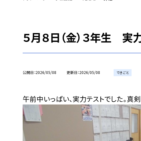
５月８日（金）３年生 実
公開日
2026/05/08
更新日
2026/05/08
できごと
午前中いっぱい、実力テストでした。真