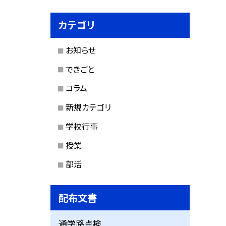
カテゴリ
お知らせ
できごと
コラム
新規カテゴリ
学校行事
授業
部活
配布文書
通学路点検