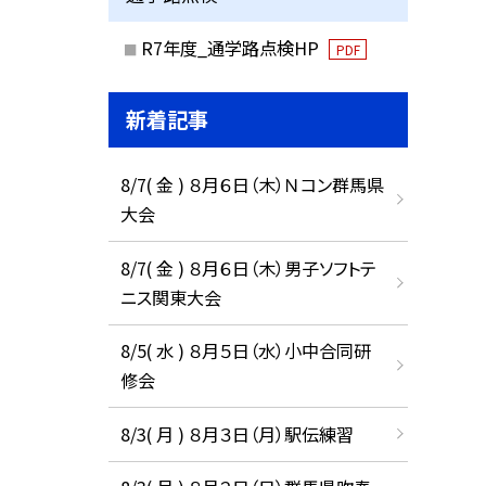
R7年度_通学路点検HP
PDF
新着記事
8/7( 金 ) ８月６日（木）Ｎコン群馬県
大会
8/7( 金 ) ８月６日（木）男子ソフトテ
ニス関東大会
8/5( 水 ) ８月５日（水）小中合同研
修会
8/3( 月 ) ８月３日（月）駅伝練習