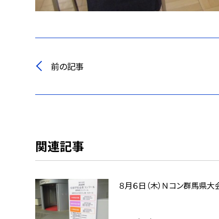
前の記事
関連記事
８月６日（木）Ｎコン群馬県大