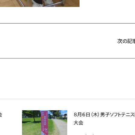
次の記
会
８月６日（木）男子ソフトテニ
大会