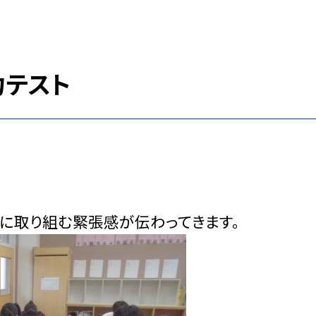
力テスト
剣に取り組む緊張感が伝わってきます。