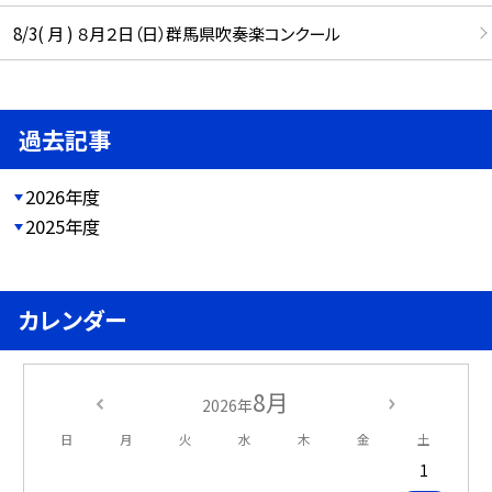
8/3( 月 ) ８月２日（日）群馬県吹奏楽コンクール
過去記事
2026年度
2025年度
カレンダー
8月
2026年
日
月
火
水
木
金
土
1