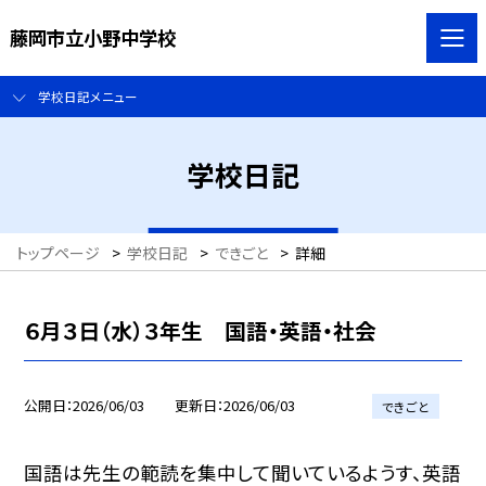
藤岡市立小野中学校
学校日記メニュー
学校日記
トップページ
>
学校日記
>
できごと
>
詳細
６月３日（水）３年生 国語・英語・社会
公開日
2026/06/03
更新日
2026/06/03
できごと
国語は先生の範読を集中して聞いているようす、英語