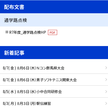
配布文書
通学路点検
R7年度_通学路点検HP
PDF
新着記事
8/7( 金 ) ８月６日（木）Ｎコン群馬県大会
8/7( 金 ) ８月６日（木）男子ソフトテニス関東大会
8/5( 水 ) ８月５日（水）小中合同研修会
8/3( 月 ) ８月３日（月）駅伝練習