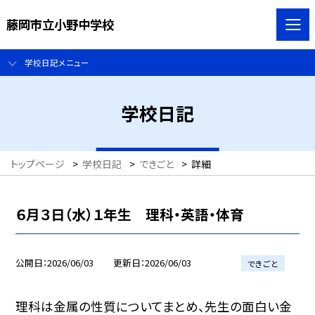
藤岡市立小野中学校
学校日記メニュー
学校日記
トップページ
>
学校日記
>
できごと
>
詳細
６月３日（水）１年生 理科・英語・体育
公開日
2026/06/03
更新日
2026/06/03
できごと
理科は金属の性質についてまとめ、先生の面白い金