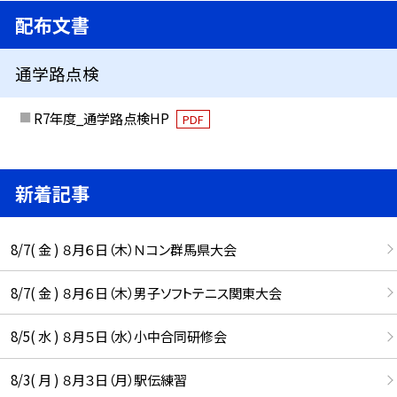
配布文書
通学路点検
R7年度_通学路点検HP
PDF
新着記事
8/7( 金 ) ８月６日（木）Ｎコン群馬県大会
8/7( 金 ) ８月６日（木）男子ソフトテニス関東大会
8/5( 水 ) ８月５日（水）小中合同研修会
8/3( 月 ) ８月３日（月）駅伝練習