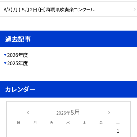
8/3( 月 ) ８月２日（日）群馬県吹奏楽コンクール
過去記事
2026年度
2025年度
カレンダー
8月
2026年
日
月
火
水
木
金
土
1