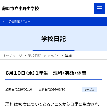
藤岡市立小野中学校
学校日記メニュー
学校日記
トップページ
>
学校日記
>
できごと
>
詳細
６月１０日（水）１年生 理科・英語・体育
公開日
2026/06/10
更新日
2026/06/10
できごと
理科は密度についてあるアニメから日常に生かされ