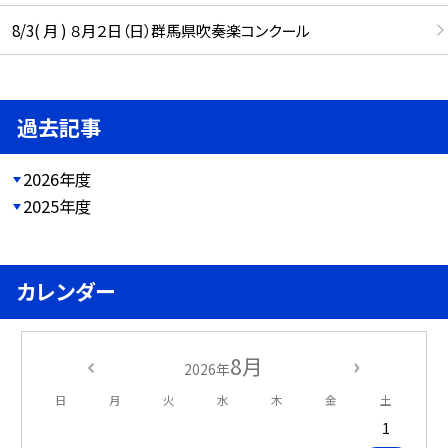
8/3( 月 ) ８月２日（日）群馬県吹奏楽コンクール
過去記事
2026年度
2025年度
カレンダー
8月
2026年
日
月
火
水
木
金
土
1