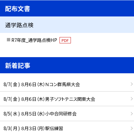
配布文書
通学路点検
R7年度_通学路点検HP
PDF
新着記事
8/7( 金 ) ８月６日（木）Ｎコン群馬県大会
8/7( 金 ) ８月６日（木）男子ソフトテニス関東大会
8/5( 水 ) ８月５日（水）小中合同研修会
8/3( 月 ) ８月３日（月）駅伝練習