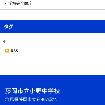
学校完全閉庁
タグ
RSS
藤岡市立小野中学校
群馬県藤岡市立石407番地