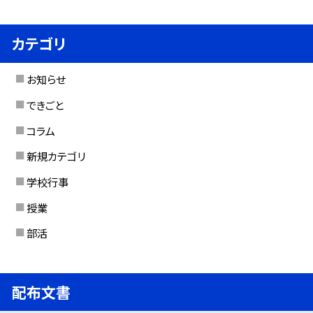
カテゴリ
お知らせ
できごと
コラム
新規カテゴリ
学校行事
授業
部活
配布文書