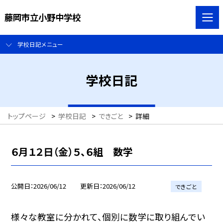
藤岡市立小野中学校
学校日記メニュー
学校日記
トップページ
>
学校日記
>
できごと
>
詳細
６月１２日（金）５、６組 数学
公開日
2026/06/12
更新日
2026/06/12
できごと
様々な教室に分かれて、個別に数学に取り組んでい