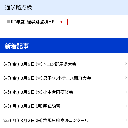
通学路点検
R7年度_通学路点検HP
PDF
新着記事
8/7( 金 ) ８月６日（木）Ｎコン群馬県大会
8/7( 金 ) ８月６日（木）男子ソフトテニス関東大会
8/5( 水 ) ８月５日（水）小中合同研修会
8/3( 月 ) ８月３日（月）駅伝練習
8/3( 月 ) ８月２日（日）群馬県吹奏楽コンクール