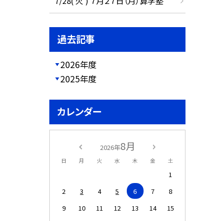
7/28( 火 ) ７月２７日（月）算学塾
過去記事
2026年度
2025年度
カレンダー
8月
2026年
日
月
火
水
木
金
土
1
2
3
4
5
6
7
8
9
10
11
12
13
14
15