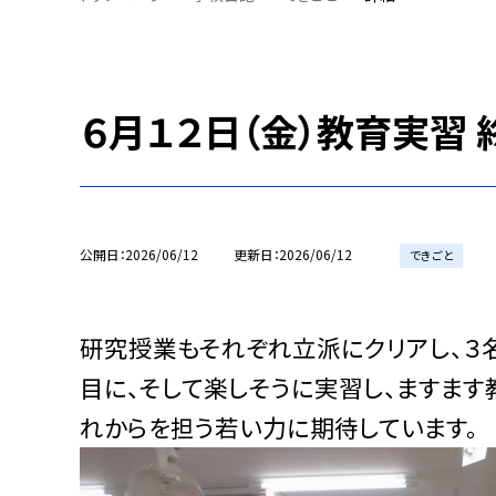
６月１２日（金）教育実習 
公開日
2026/06/12
更新日
2026/06/12
できごと
研究授業もそれぞれ立派にクリアし、３
目に、そして楽しそうに実習し、ますます
れからを担う若い力に期待しています。