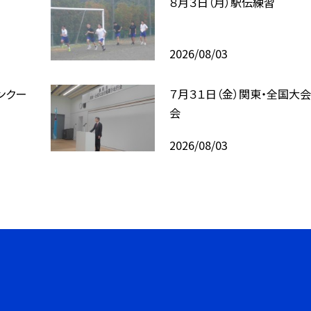
８月３日（月）駅伝練習
2026/08/03
ンクー
７月３１日（金）関東・全国大
会
2026/08/03