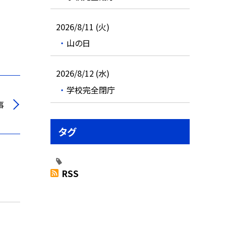
2026/8/11 (火)
山の日
2026/8/12 (水)
学校完全閉庁
事
タグ
RSS