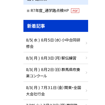
R7年度_通学路点検HP
PDF
新着記事
8/5( 水 ) ８月５日（水）小中合同研
修会
8/3( 月 ) ８月３日（月）駅伝練習
8/3( 月 ) ８月２日（日）群馬県吹奏
楽コンクール
8/3( 月 ) ７月３１日（金）関東・全国
大会壮行会