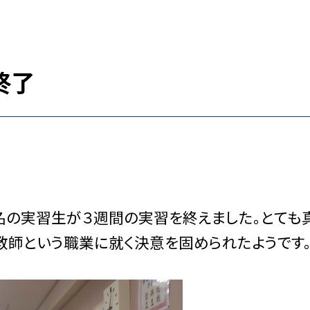
終了
名の実習生が３週間の実習を終えました。とても
教師という職業に就く決意を固められたようです