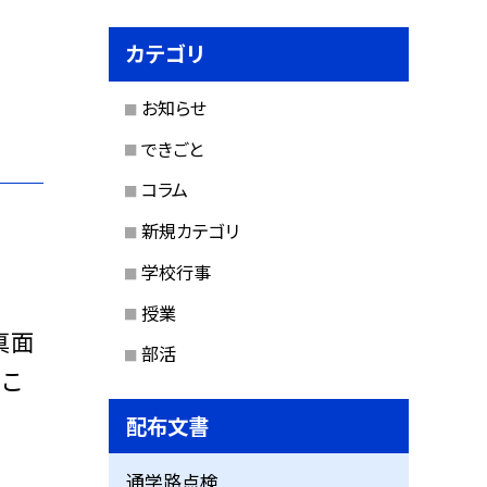
カテゴリ
お知らせ
できごと
コラム
新規カテゴリ
学校行事
授業
真面
部活
。こ
配布文書
通学路点検