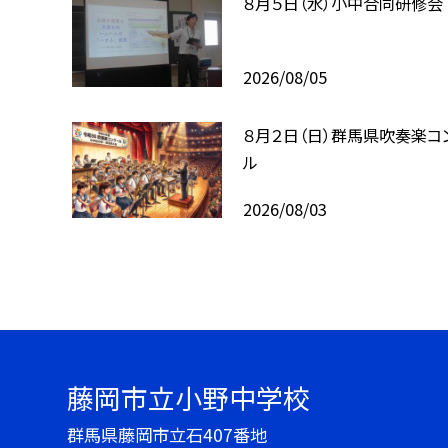
８月５日（水）小中合同研修会
2026/08/05
８月２日（日）群馬県吹奏楽コ
ル
2026/08/03
藤岡市立小野中学校
群馬県藤岡市立石407番地