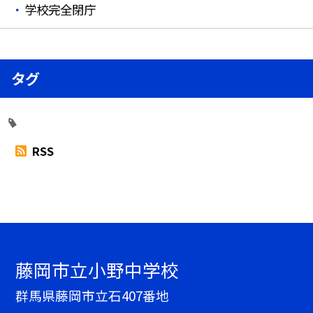
学校完全閉庁
タグ
RSS
藤岡市立小野中学校
群馬県藤岡市立石407番地