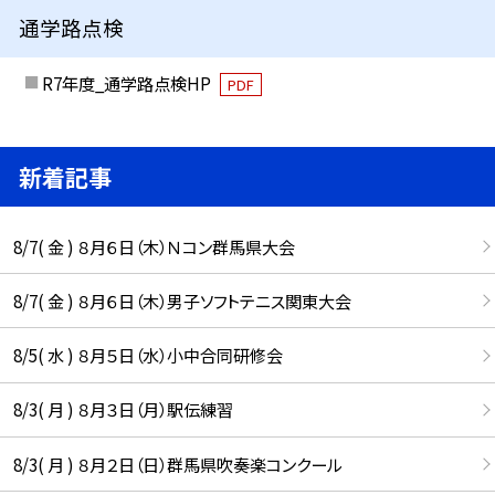
通学路点検
R7年度_通学路点検HP
PDF
新着記事
8/7( 金 ) ８月６日（木）Ｎコン群馬県大会
8/7( 金 ) ８月６日（木）男子ソフトテニス関東大会
8/5( 水 ) ８月５日（水）小中合同研修会
8/3( 月 ) ８月３日（月）駅伝練習
8/3( 月 ) ８月２日（日）群馬県吹奏楽コンクール