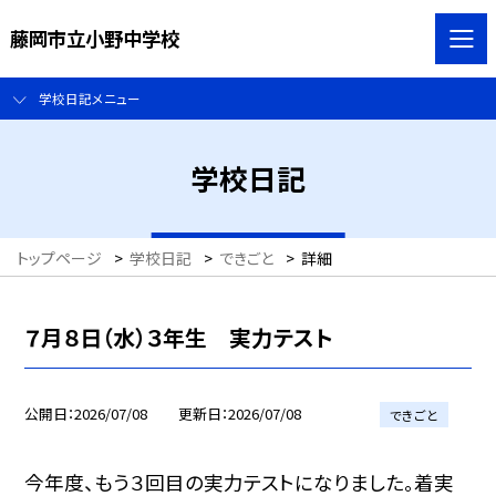
藤岡市立小野中学校
学校日記メニュー
学校日記
トップページ
>
学校日記
>
できごと
>
詳細
７月８日（水）３年生 実力テスト
公開日
2026/07/08
更新日
2026/07/08
できごと
今年度、もう３回目の実力テストになりました。着実