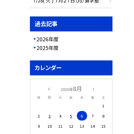
7/28( 火 ) ７月２７日（月）算学塾
過去記事
2026年度
2025年度
カレンダー
8月
2026年
日
月
火
水
木
金
土
1
2
3
4
5
6
7
8
9
10
11
12
13
14
15