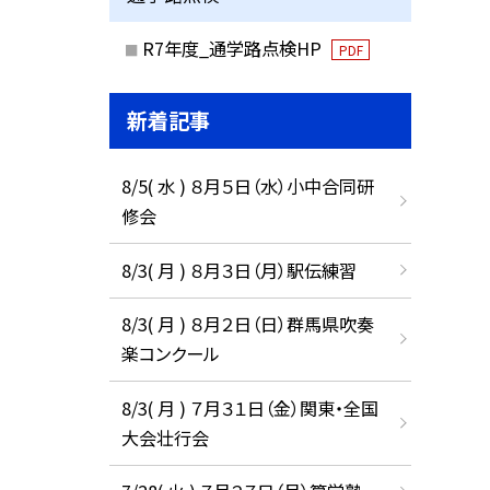
R7年度_通学路点検HP
PDF
新着記事
8/5( 水 ) ８月５日（水）小中合同研
修会
8/3( 月 ) ８月３日（月）駅伝練習
8/3( 月 ) ８月２日（日）群馬県吹奏
楽コンクール
8/3( 月 ) ７月３１日（金）関東・全国
大会壮行会