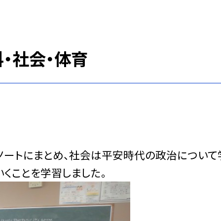
科・社会・体育
ノートにまとめ、社会は平安時代の政治について
くことを学習しました。