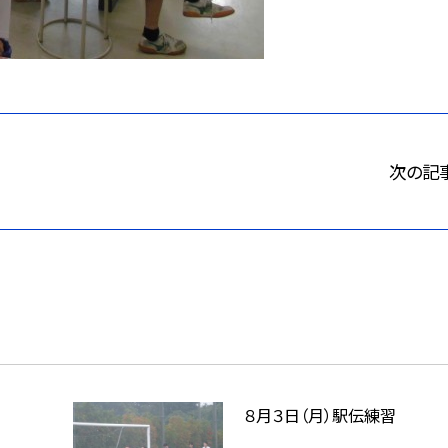
次の記
８月３日（月）駅伝練習