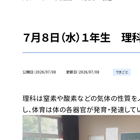
７月８日（水）１年生 理
公開日
2026/07/08
更新日
2026/07/08
できごと
理科は窒素や酸素などの気体の性質を
し、体育は体の各器官が発育・発達してい