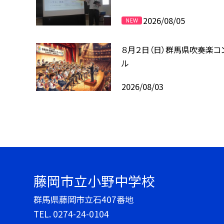
2026/08/05
８月２日（日）群馬県吹奏楽コ
ル
2026/08/03
藤岡市立小野中学校
群馬県藤岡市立石407番地
TEL.
0274-24-0104