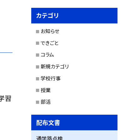
カテゴリ
お知らせ
できごと
コラム
新規カテゴリ
学校行事
授業
学習
部活
配布文書
通学路点検