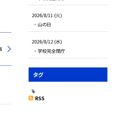
2026/8/11 (火)
山の日
2026/8/12 (水)
事
学校完全閉庁
タグ
RSS