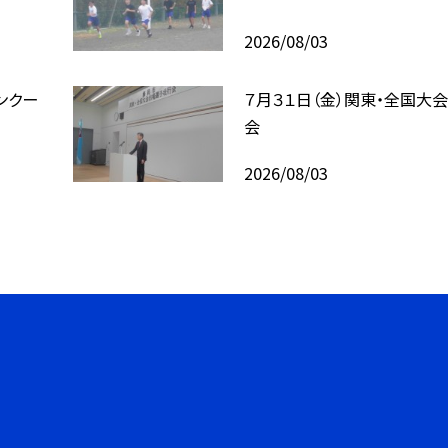
2026/08/03
ンクー
７月３１日（金）関東・全国大
会
2026/08/03