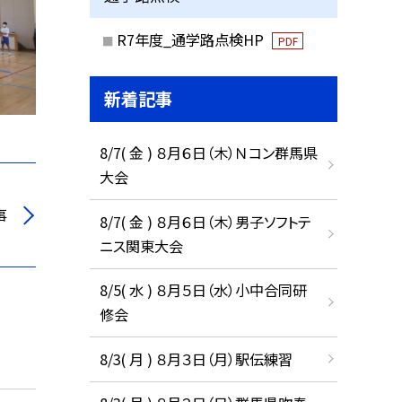
R7年度_通学路点検HP
PDF
新着記事
8/7( 金 ) ８月６日（木）Ｎコン群馬県
大会
事
8/7( 金 ) ８月６日（木）男子ソフトテ
ニス関東大会
8/5( 水 ) ８月５日（水）小中合同研
修会
8/3( 月 ) ８月３日（月）駅伝練習