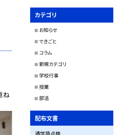
カテゴリ
お知らせ
できごと
コラム
新規カテゴリ
学校行事
授業
重ね
部活
配布文書
通学路点検