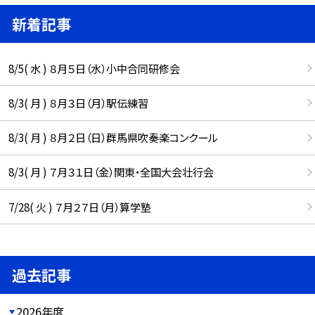
新着記事
8/5( 水 ) ８月５日（水）小中合同研修会
8/3( 月 ) ８月３日（月）駅伝練習
8/3( 月 ) ８月２日（日）群馬県吹奏楽コンクール
8/3( 月 ) ７月３１日（金）関東・全国大会壮行会
7/28( 火 ) ７月２７日（月）算学塾
過去記事
2026年度