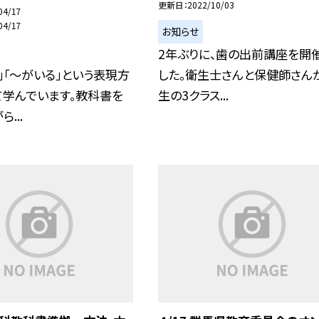
更新日
2022/10/03
04/17
04/17
お知らせ
2年ぶりに、歯の出前講座を開
」「〜がいる」という表現方
した。衛生士さんと保健師さん
て学んでいます。教科書を
生の3クラス...
...