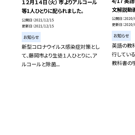
4/17 
１２月１４日（火） 市よりアルコール
文解説動
等1人ひとりに配られました。
公開日
2020/
公開日
2021/12/15
更新日
2020/
更新日
2021/12/15
お知らせ
お知らせ
英語の教科
新型コロナウイルス感染症対策とし
行してい
て、藤岡市より生徒１人ひとりに、ア
教科書の学.
ルコールと除菌...