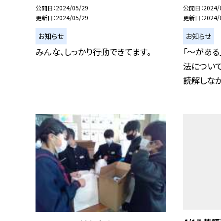
公開日
2024/05/29
公開日
2024/
更新日
2024/05/29
更新日
2024/
お知らせ
お知らせ
みんな、しっかり行動できてます。
「〜がある
法につい
読解しながら