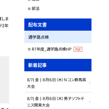
部活
催しま
配布文書
が2年
通学路点検
R7年度_通学路点検HP
PDF
新着記事
8/7( 金 ) ８月６日（木）Ｎコン群馬県
大会
8/7( 金 ) ８月６日（木）男子ソフトテ
ニス関東大会