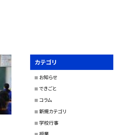
カテゴリ
お知らせ
できごと
コラム
新規カテゴリ
学校行事
授業