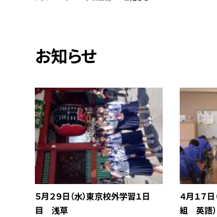
お知らせ
５月２９日（水）東京校外学習１日
４月１７日
目 浅草
組 英語）