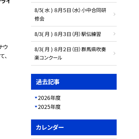
ンライ
8/5( 水 ) ８月５日（水）小中合同研
修会
8/3( 月 ) ８月３日（月）駅伝練習
ナウ
8/3( 月 ) ８月２日（日）群馬県吹奏
て、
楽コンクール
過去記事
2026年度
2025年度
カレンダー