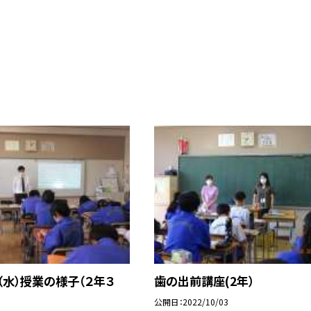
（水）授業の様子（２年３
歯の出前講座(2年）
公開日
2022/10/03