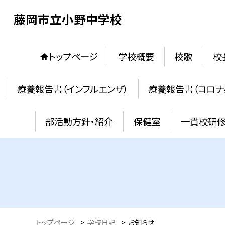
藤岡市立小野中学校
トップページ
学校概要
校歌
校
療養報告書（インフルエンザ）
療養報告書（コロナ
部活動方針・紹介
保健室
一貫校研
トップページ
>
学校日記
>
お知らせ