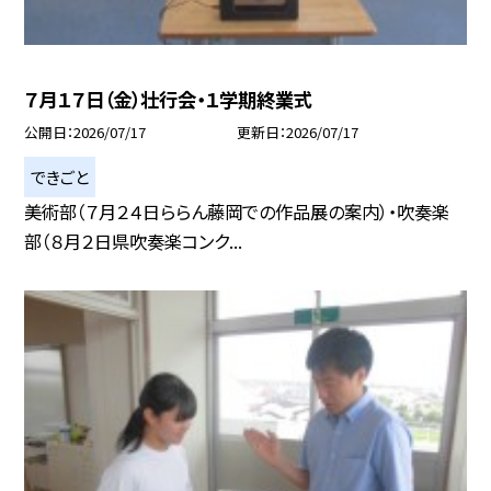
７月１７日（金）壮行会・１学期終業式
公開日
2026/07/17
更新日
2026/07/17
できごと
美術部（７月２４日ららん藤岡での作品展の案内）・吹奏楽
部（８月２日県吹奏楽コンク...