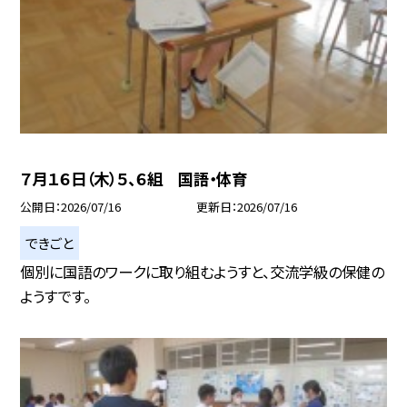
７月１６日（木）５、６組 国語・体育
公開日
2026/07/16
更新日
2026/07/16
できごと
個別に国語のワークに取り組むようすと、交流学級の保健の
ようすです。