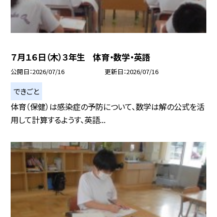
７月１６日（木）３年生 体育・数学・英語
公開日
2026/07/16
更新日
2026/07/16
できごと
体育（保健）は感染症の予防について、数学は解の公式を活
用して計算するようす、英語...