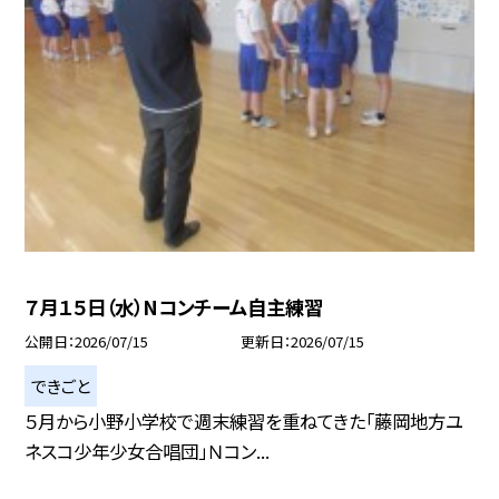
７月１５日（水）Nコンチーム自主練習
公開日
2026/07/15
更新日
2026/07/15
できごと
５月から小野小学校で週末練習を重ねてきた「藤岡地方ユ
ネスコ少年少女合唱団」Ｎコン...