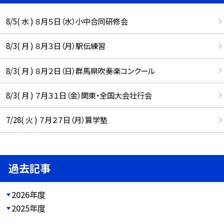
8/5( 水 ) ８月５日（水）小中合同研修会
8/3( 月 ) ８月３日（月）駅伝練習
8/3( 月 ) ８月２日（日）群馬県吹奏楽コンクール
8/3( 月 ) ７月３１日（金）関東・全国大会壮行会
7/28( 火 ) ７月２７日（月）算学塾
過去記事
2026年度
2025年度