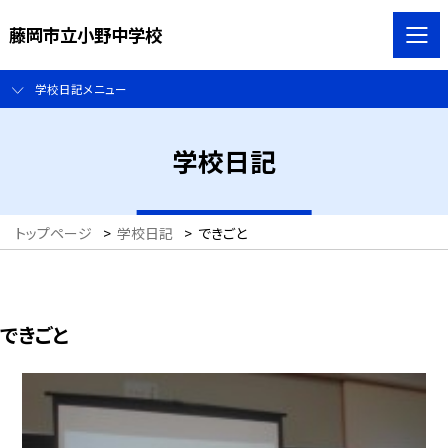
藤岡市立小野中学校
学校日記メニュー
学校日記
トップページ
>
学校日記
>
できごと
できごと