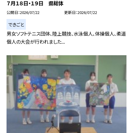
７月１８日・１９日 県総体
公開日
2026/07/22
更新日
2026/07/22
できごと
男女ソフトテニス団体、陸上競技、水泳個人、体操個人、柔道
個人の大会が行われました...