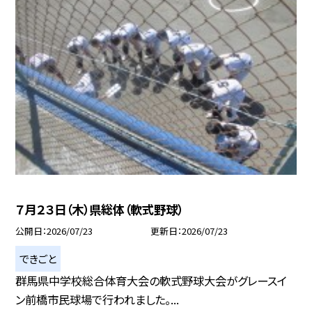
７月２３日（木）県総体（軟式野球）
公開日
2026/07/23
更新日
2026/07/23
できごと
群馬県中学校総合体育大会の軟式野球大会がグレースイ
ン前橋市民球場で行われました。...