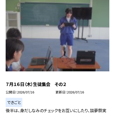
７月１６日（木）生徒集会 その２
公開日
2026/07/16
更新日
2026/07/16
できごと
後半は、身だしなみのチェックをお互いにしたり、談夢祭実