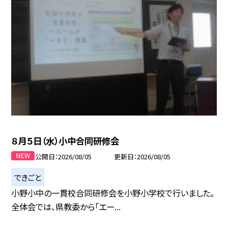
８月５日（水）小中合同研修会
公開日
2026/08/05
更新日
2026/08/05
できごと
小野小中の一貫校合同研修会を小野小学校で行いました。
全体会では、県教委から「エー...