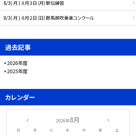
8/3( 月 ) ８月３日（月）駅伝練習
8/3( 月 ) ８月２日（日）群馬県吹奏楽コンクール
過去記事
2026年度
2025年度
カレンダー
8月
2026年
日
月
火
水
木
金
土