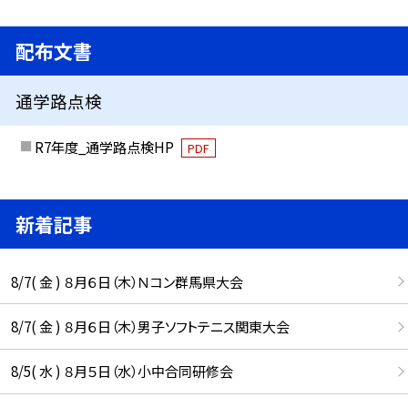
配布文書
通学路点検
R7年度_通学路点検HP
PDF
新着記事
8/7( 金 ) ８月６日（木）Ｎコン群馬県大会
8/7( 金 ) ８月６日（木）男子ソフトテニス関東大会
8/5( 水 ) ８月５日（水）小中合同研修会