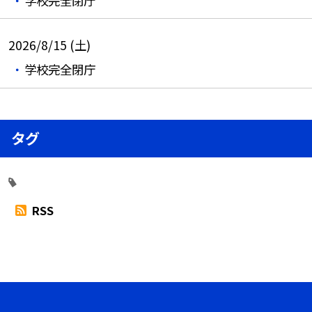
学校完全閉庁
2026/8/15 (土)
学校完全閉庁
タグ
RSS