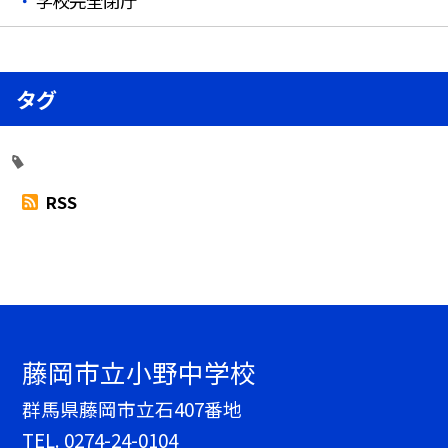
学校完全閉庁
タグ
RSS
藤岡市立小野中学校
群馬県藤岡市立石407番地
TEL.
0274-24-0104