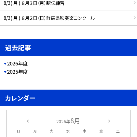
8/3( 月 ) ８月３日（月）駅伝練習
8/3( 月 ) ８月２日（日）群馬県吹奏楽コンクール
過去記事
2026年度
2025年度
カレンダー
8月
2026年
日
月
火
水
木
金
土