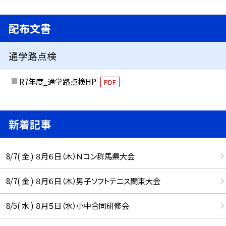
配布文書
通学路点検
R7年度_通学路点検HP
PDF
新着記事
8/7( 金 ) ８月６日（木）Ｎコン群馬県大会
8/7( 金 ) ８月６日（木）男子ソフトテニス関東大会
8/5( 水 ) ８月５日（水）小中合同研修会