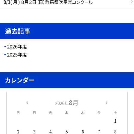
8/3( 月 ) ８月２日（日）群馬県吹奏楽コンクール
過去記事
2026年度
2025年度
カレンダー
8月
2026年
日
月
火
水
木
金
土
1
2
3
4
5
6
7
8