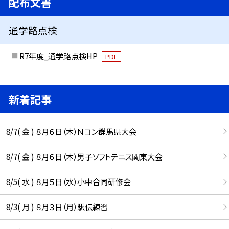
配布文書
通学路点検
R7年度_通学路点検HP
PDF
新着記事
8/7( 金 ) ８月６日（木）Ｎコン群馬県大会
8/7( 金 ) ８月６日（木）男子ソフトテニス関東大会
8/5( 水 ) ８月５日（水）小中合同研修会
8/3( 月 ) ８月３日（月）駅伝練習