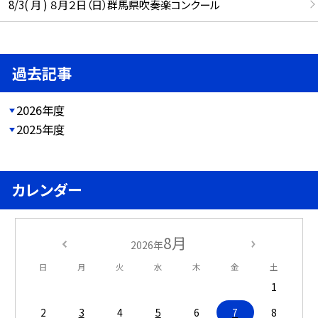
8/3( 月 ) ８月２日（日）群馬県吹奏楽コンクール
過去記事
2026年度
2025年度
カレンダー
8月
2026年
日
月
火
水
木
金
土
1
2
3
4
5
6
7
8