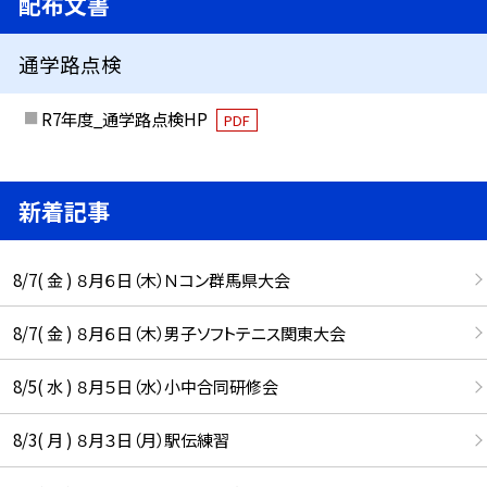
配布文書
通学路点検
R7年度_通学路点検HP
PDF
新着記事
8/7( 金 ) ８月６日（木）Ｎコン群馬県大会
8/7( 金 ) ８月６日（木）男子ソフトテニス関東大会
8/5( 水 ) ８月５日（水）小中合同研修会
8/3( 月 ) ８月３日（月）駅伝練習