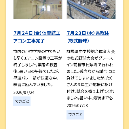
７月２４日（金）体育館エ
７月２３日（木）県総体
アコン工事完了
（軟式野球）
市内の小中学校の中でもい
群馬県中学校総合体育大会
ち早くエアコン設置の工事が
の軟式野球大会がグレース
終了しました。業者の検査
イン前橋市民球場で行われ
後、暑い日の午後でしたが、
ました。残念ながら試合には
早速バレー部が快適な中、
負けてしまいましたが、たく
練習に励んでいました。
さんの３年生が応援に駆け
付け、試合を盛り上げてくれ
2026/07/24
ました。暑い中、最後まで必...
できごと
2026/07/23
できごと