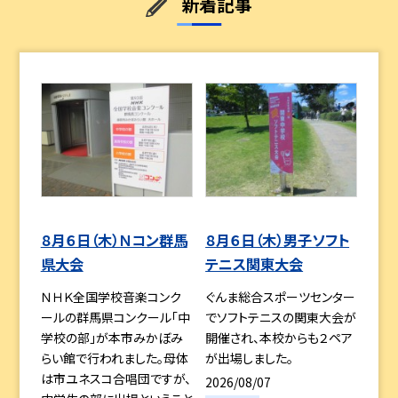
新着記事
８月６日（木）Ｎコン群馬
８月６日（木）男子ソフト
県大会
テニス関東大会
ＮＨＫ全国学校音楽コンク
ぐんま総合スポーツセンター
ールの群馬県コンクール「中
でソフトテニスの関東大会が
学校の部」が本市みかぼみ
開催され、本校からも２ペア
らい館で行われました。母体
が出場しました。
は市ユネスコ合唱団ですが、
2026/08/07