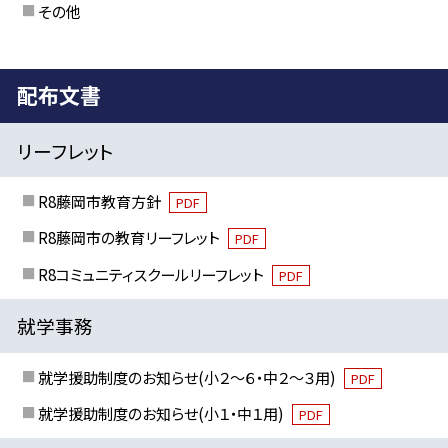
その他
配布文書
リーフレット
R8藤岡市教育方針
PDF
R8藤岡市の教育リーフレット
PDF
R8コミュニティスクールリーフレット
PDF
就学事務
就学援助制度のお知らせ(小２～６・中２～３用)
PDF
就学援助制度のお知らせ(小１・中１用)
PDF