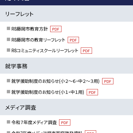
リーフレット
R8藤岡市教育方針
PDF
R8藤岡市の教育リーフレット
PDF
R8コミュニティスクールリーフレット
PDF
就学事務
就学援助制度のお知らせ(小２～６・中２～３用)
PDF
就学援助制度のお知らせ(小１・中１用)
PDF
メディア調査
令和７年度メディア調査
PDF
令和7年度メディア調査家庭啓発資料