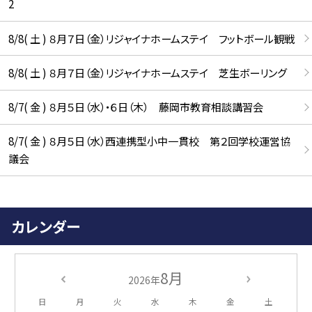
2
8/8( 土 ) ８月７日（金）リジャイナホームステイ フットボール観戦
8/8( 土 ) ８月７日（金）リジャイナホームステイ 芝生ボーリング
8/7( 金 ) ８月５日（水）・６日（木） 藤岡市教育相談講習会
8/7( 金 ) ８月５日（水）西連携型小中一貫校 第２回学校運営協
議会
カレンダー
8月
2026年
日
月
火
水
木
金
土