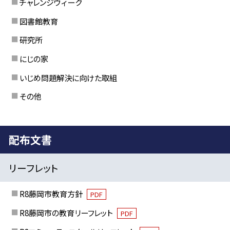
チャレンジウィーク
図書館教育
研究所
にじの家
いじめ問題解決に向けた取組
その他
配布文書
リーフレット
R8藤岡市教育方針
PDF
R8藤岡市の教育リーフレット
PDF