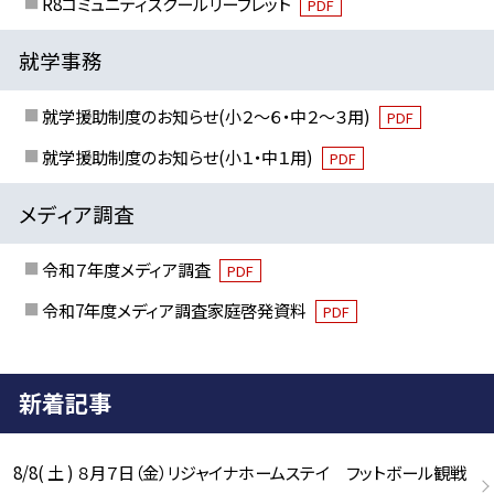
R8コミュニティスクールリーフレット
PDF
就学事務
就学援助制度のお知らせ(小２～６・中２～３用)
PDF
就学援助制度のお知らせ(小１・中１用)
PDF
メディア調査
令和７年度メディア調査
PDF
令和7年度メディア調査家庭啓発資料
PDF
新着記事
8/8( 土 ) ８月７日（金）リジャイナホームステイ フットボール観戦