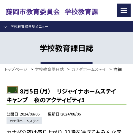
学校教育課日誌メニュー
学校教育課日誌
トップページ
>
学校教育課日誌
>
カナダホームステイ
>
詳細
8月5日（月） リジャイナホームステイ
キャンプ 夜のアクティビティ3
公開日
2024/08/06
更新日
2024/08/06
カナダホームステイ
カナダの夜は盛り上がり、22時を過ぎてもみんな元