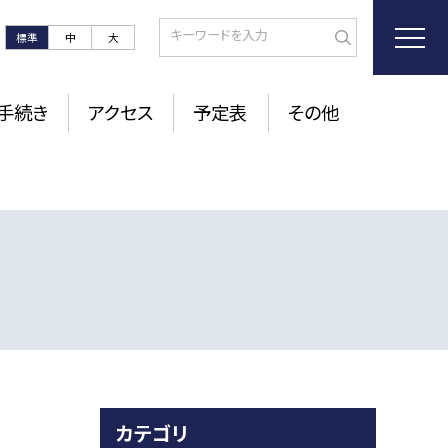
標準
中
大
手続き
アクセス
予定表
その他
カテゴリ