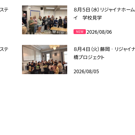
ムステ
８月５日（水）リジャイナホー
イ 学校見学
2026/08/06
ムステ
８月４日（火）藤岡‐リジャイ
橋プロジェクト
2026/08/05