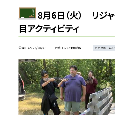
8月6日（火） リジ
目アクティビティ
公開日
2024/08/07
更新日
2024/08/07
カナダホームス