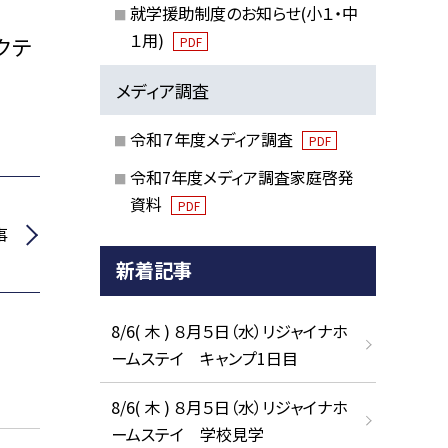
就学援助制度のお知らせ(小１・中
１用)
クテ
PDF
メディア調査
令和７年度メディア調査
PDF
令和7年度メディア調査家庭啓発
資料
PDF
事
新着記事
8/6( 木 ) ８月５日（水）リジャイナホ
ームステイ キャンプ1日目
8/6( 木 ) ８月５日（水）リジャイナホ
ームステイ 学校見学