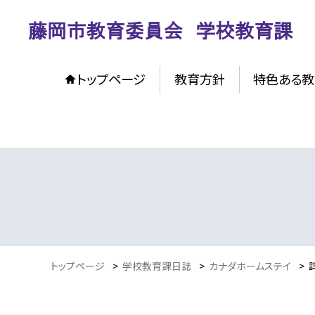
トップページ
教育方針
特色ある教
トップページ
>
学校教育課日誌
>
カナダホームステイ
>