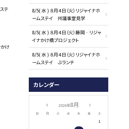
ムステ
8/5( 水 ) ８月４日（火）リジャイナホ
ームステイ 州議事堂見学
8/5( 水 ) ８月４日（火）藤岡‐リジャ
イナかけ橋プロジェクト
ナかけ
8/5( 水 ) ８月４日（火）リジャイナホ
ームステイ ぶランチ
カレンダー
8月
2026年
日
月
火
水
木
金
土
1