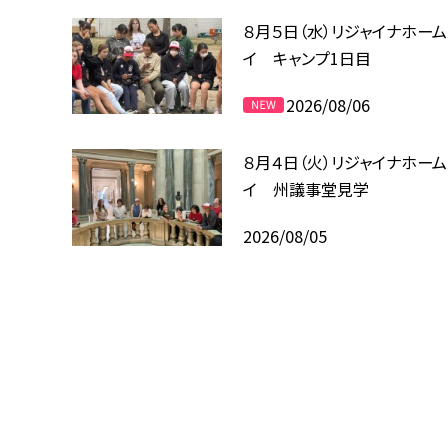
８月５日（水）リジャイナホー
イ キャンプ1日目
2026/08/06
８月４日（火）リジャイナホー
イ 州議事堂見学
2026/08/05