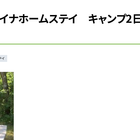
ャイナホームステイ キャンプ2
テイ