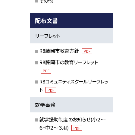
その他
配布文書
リーフレット
R8藤岡市教育方針
PDF
R8藤岡市の教育リーフレット
PDF
R8コミュニティスクールリーフレッ
ト
PDF
就学事務
就学援助制度のお知らせ(小２～
６・中２～３用)
PDF