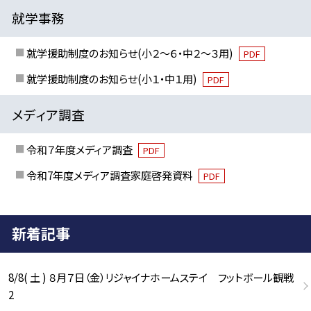
就学事務
就学援助制度のお知らせ(小２～６・中２～３用)
PDF
就学援助制度のお知らせ(小１・中１用)
PDF
メディア調査
令和７年度メディア調査
PDF
令和7年度メディア調査家庭啓発資料
PDF
新着記事
8/8( 土 ) ８月７日（金）リジャイナホームステイ フットボール観戦
2