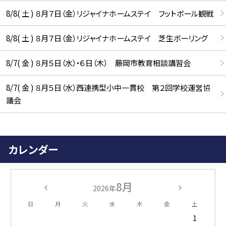
8/8( 土 ) ８月７日（金）リジャイナホームステイ フットボール観戦
8/8( 土 ) ８月７日（金）リジャイナホームステイ 芝生ボーリング
8/7( 金 ) ８月５日（水）・６日（木） 藤岡市教育相談講習会
8/7( 金 ) ８月５日（水）西連携型小中一貫校 第２回学校運営協
議会
カレンダー
8月
2026年
日
月
火
水
木
金
土
1