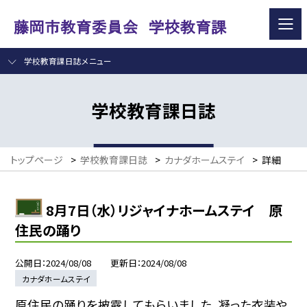
学校教育課日誌メニュー
学校教育課日誌
トップページ
>
学校教育課日誌
>
カナダホームステイ
>
詳細
8月7日（水）リジャイナホームステイ 原
住民の踊り
公開日
2024/08/08
更新日
2024/08/08
カナダホームステイ
原住民の踊りを披露してもらいました。凝った衣装や