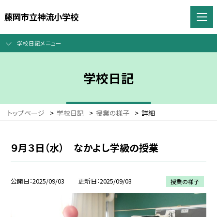
藤岡市立神流小学校
学校日記メニュー
学校日記
トップページ
>
学校日記
>
授業の様子
>
詳細
９月３日（水） なかよし学級の授業
公開日
2025/09/03
更新日
2025/09/03
授業の様子