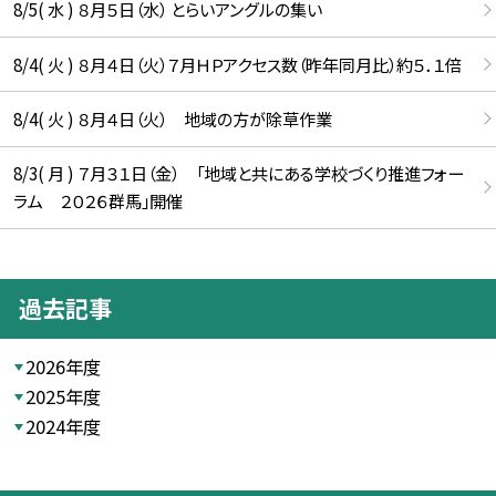
8/5( 水 ) ８月５日（水） とらいアングルの集い
8/4( 火 ) ８月４日（火）７月ＨＰアクセス数（昨年同月比）約５．１倍
8/4( 火 ) ８月４日（火） 地域の方が除草作業
8/3( 月 ) ７月３１日（金） 「地域と共にある学校づくり推進フォー
ラム ２０２６群馬」開催
過去記事
2026年度
2025年度
2024年度