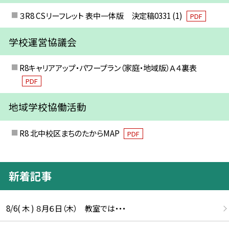
３R8 CSリーフレット 表中一体版 決定稿0331 (1)
PDF
学校運営協議会
R8キャリアアップ・パワープラン（家庭・地域版）Ａ４裏表
PDF
地域学校協働活動
R8 北中校区まちのたからMAP
PDF
新着記事
8/6( 木 ) ８月６日（木） 教室では・・・