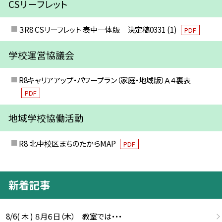
CSリーフレット
３R8 CSリーフレット 表中一体版 決定稿0331 (1)
PDF
学校運営協議会
R8キャリアアップ・パワープラン（家庭・地域版）Ａ４裏表
PDF
地域学校協働活動
R8 北中校区まちのたからMAP
PDF
新着記事
8/6( 木 ) ８月６日（木） 教室では・・・