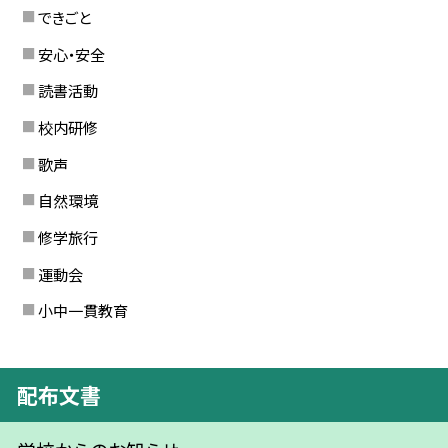
できごと
安心・安全
読書活動
校内研修
歌声
自然環境
修学旅行
運動会
小中一貫教育
配布文書