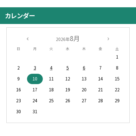
カレンダー
8月
2026年
日
月
火
水
木
金
土
1
2
3
4
5
6
7
8
9
10
11
12
13
14
15
16
17
18
19
20
21
22
23
24
25
26
27
28
29
30
31