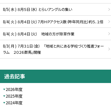
8/5( 水 ) ８月５日（水） とらいアングルの集い
8/4( 火 ) ８月４日（火）７月ＨＰアクセス数（昨年同月比）約５．１倍
8/4( 火 ) ８月４日（火） 地域の方が除草作業
8/3( 月 ) ７月３１日（金） 「地域と共にある学校づくり推進フォー
ラム ２０２６群馬」開催
過去記事
2026年度
2025年度
2024年度