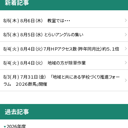
新着記事
8/6( 木 ) ８月６日（木） 教室では・・・
8/5( 水 ) ８月５日（水） とらいアングルの集い
8/4( 火 ) ８月４日（火）７月ＨＰアクセス数（昨年同月比）約５．１倍
8/4( 火 ) ８月４日（火） 地域の方が除草作業
8/3( 月 ) ７月３１日（金） 「地域と共にある学校づくり推進フォー
ラム ２０２６群馬」開催
過去記事
2026年度