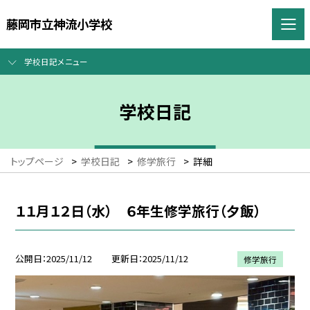
藤岡市立神流小学校
学校日記メニュー
学校日記
トップページ
>
学校日記
>
修学旅行
>
詳細
１１月１２日（水） ６年生修学旅行（夕飯）
公開日
2025/11/12
更新日
2025/11/12
修学旅行