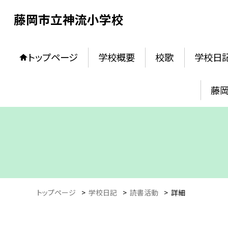
藤岡市立神流小学校
トップページ
学校概要
校歌
学校日
藤
トップページ
>
学校日記
>
読書活動
>
詳細