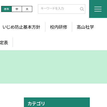
標準
中
大
いじめ防止基本方針
校内研修
高山社学
定表
カテゴリ