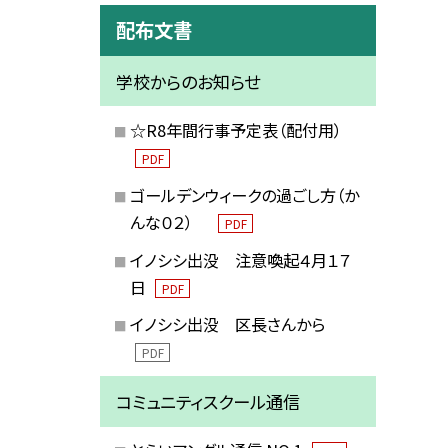
配布文書
学校からのお知らせ
☆R8年間行事予定表（配付用）
PDF
ゴールデンウィークの過ごし方（か
んな０２）
PDF
イノシシ出没 注意喚起４月１７
日
PDF
イノシシ出没 区長さんから
PDF
コミュニティスクール通信