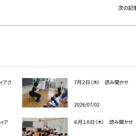
次の記
ィアさ
7月２日（木） 読み聞かせ
2026/07/02
ィア
６月１８日（木） 読み聞かせ