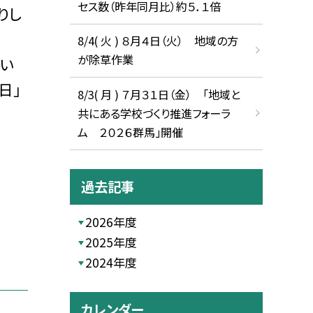
セス数（昨年同月比）約５．１倍
りし
8/4( 火 ) ８月４日（火） 地域の方
が除草作業
い
日」
8/3( 月 ) ７月３１日（金） 「地域と
共にある学校づくり推進フォーラ
ム ２０２６群馬」開催
過去記事
2026年度
2025年度
2024年度
カレンダー