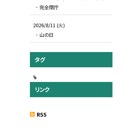
完全閉庁
2026/8/11 (火)
山の日
タグ
リンク
RSS