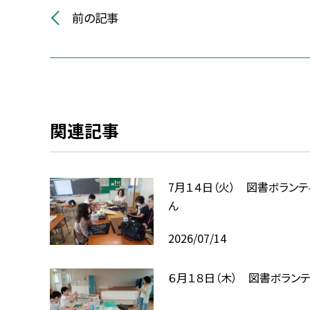
前の記事
関連記事
7月１４日（火） 図書ボランテ
ん
2026/07/14
６月１８日（木） 図書ボランテ