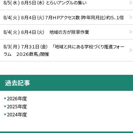
8/5( 水 ) ８月５日（水） とらいアングルの集い
8/4( 火 ) ８月４日（火）７月ＨＰアクセス数（昨年同月比）約５．１倍
8/4( 火 ) ８月４日（火） 地域の方が除草作業
8/3( 月 ) ７月３１日（金） 「地域と共にある学校づくり推進フォー
ラム ２０２６群馬」開催
過去記事
2026年度
2025年度
2024年度