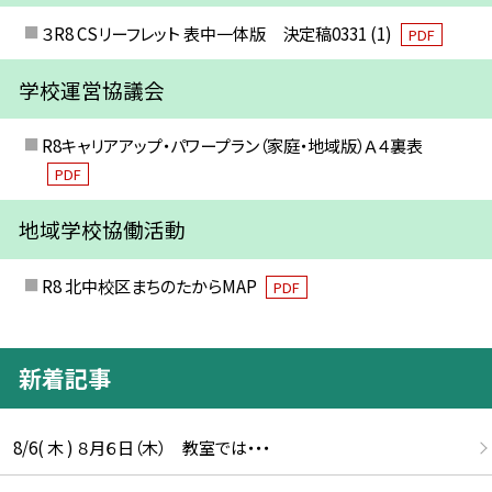
３R8 CSリーフレット 表中一体版 決定稿0331 (1)
PDF
学校運営協議会
R8キャリアアップ・パワープラン（家庭・地域版）Ａ４裏表
PDF
地域学校協働活動
R8 北中校区まちのたからMAP
PDF
新着記事
8/6( 木 ) ８月６日（木） 教室では・・・