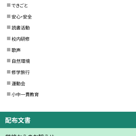
できごと
安心・安全
読書活動
校内研修
歌声
自然環境
修学旅行
運動会
小中一貫教育
配布文書