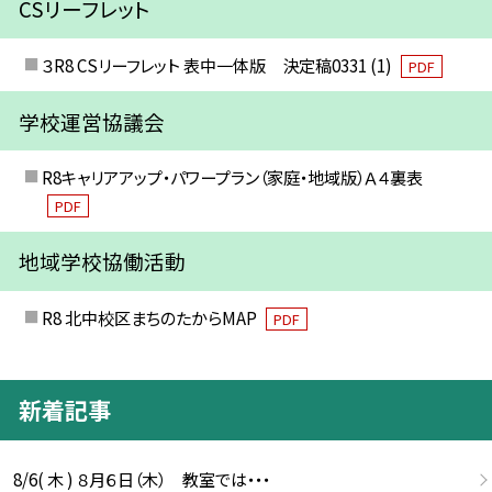
CSリーフレット
３R8 CSリーフレット 表中一体版 決定稿0331 (1)
PDF
学校運営協議会
R8キャリアアップ・パワープラン（家庭・地域版）Ａ４裏表
PDF
地域学校協働活動
R8 北中校区まちのたからMAP
PDF
新着記事
8/6( 木 ) ８月６日（木） 教室では・・・