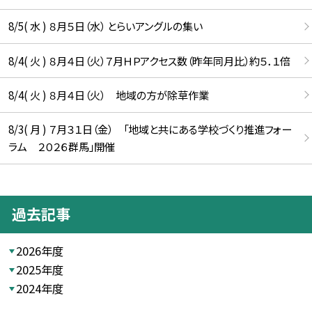
8/5( 水 ) ８月５日（水） とらいアングルの集い
8/4( 火 ) ８月４日（火）７月ＨＰアクセス数（昨年同月比）約５．１倍
8/4( 火 ) ８月４日（火） 地域の方が除草作業
8/3( 月 ) ７月３１日（金） 「地域と共にある学校づくり推進フォー
ラム ２０２６群馬」開催
過去記事
2026年度
2025年度
2024年度