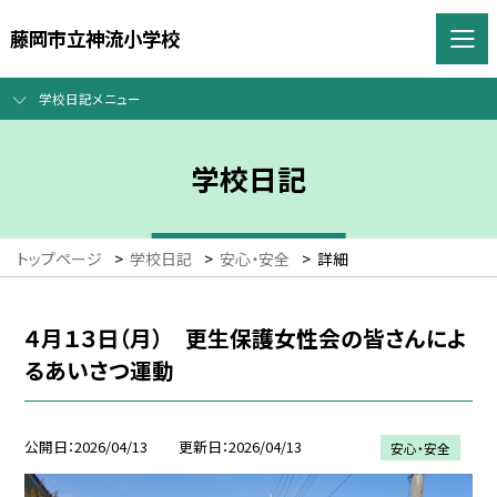
藤岡市立神流小学校
学校日記メニュー
学校日記
トップページ
>
学校日記
>
安心・安全
>
詳細
４月１３日（月） 更生保護女性会の皆さんによ
るあいさつ運動
公開日
2026/04/13
更新日
2026/04/13
安心・安全