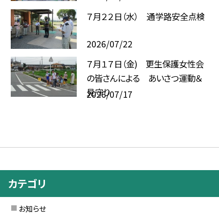
７月２２日（水） 通学路安全点検
2026/07/22
７月１７日（金) 更生保護女性会
の皆さんによる あいさつ運動＆
見守り
2026/07/17
カテゴリ
お知らせ