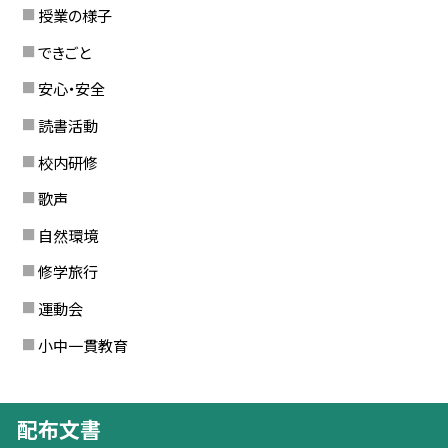
授業の様子
できごと
安心・安全
読書活動
校内研修
歌声
自然環境
修学旅行
運動会
小中一貫教育
配布文書