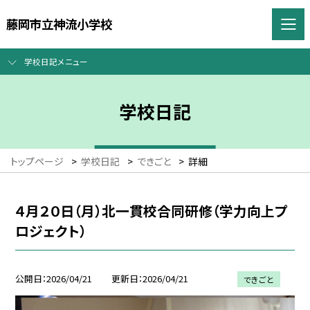
藤岡市立神流小学校
学校日記メニュー
学校日記
トップページ
>
学校日記
>
できごと
>
詳細
４月２０日（月）北一貫校合同研修（学力向上プ
ロジェクト）
公開日
2026/04/21
更新日
2026/04/21
できごと