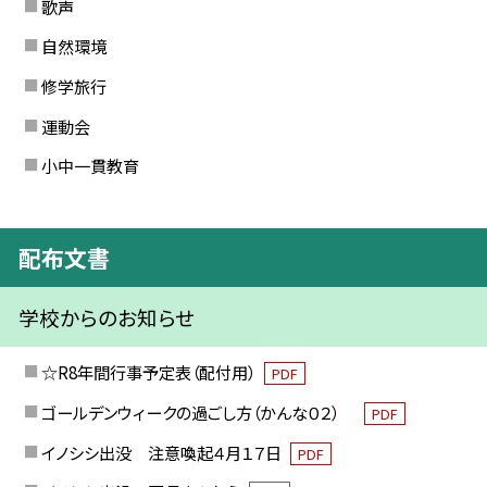
歌声
自然環境
修学旅行
運動会
小中一貫教育
配布文書
学校からのお知らせ
☆R8年間行事予定表（配付用）
PDF
ゴールデンウィークの過ごし方（かんな０２）
PDF
イノシシ出没 注意喚起４月１７日
PDF