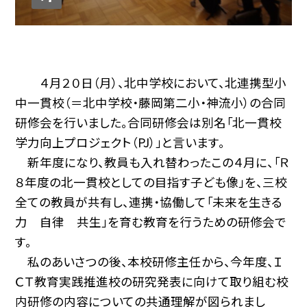
４月２０日（月）、北中学校において、北連携型小
中一貫校（＝北中学校・藤岡第二小・神流小）の合同
研修会を行いました。合同研修会は別名「北一貫校
学力向上プロジェクト（PJ）」と言います。
新年度になり、教員も入れ替わったこの４月に、「Ｒ
８年度の北一貫校としての目指す子ども像」を、三校
全ての教員が共有し、連携・協働して「未来を生きる
力 自律 共生」を育む教育を行うための研修会で
す。
私のあいさつの後、本校研修主任から、今年度、Ｉ
ＣＴ教育実践推進校の研究発表に向けて取り組む校
内研修の内容についての共通理解が図られまし