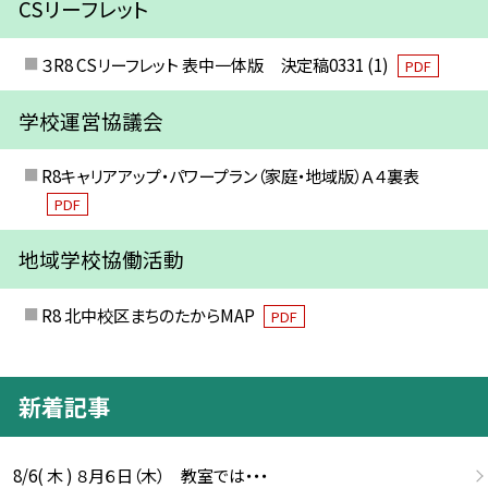
CSリーフレット
３R8 CSリーフレット 表中一体版 決定稿0331 (1)
PDF
学校運営協議会
R8キャリアアップ・パワープラン（家庭・地域版）Ａ４裏表
PDF
地域学校協働活動
R8 北中校区まちのたからMAP
PDF
新着記事
8/6( 木 ) ８月６日（木） 教室では・・・