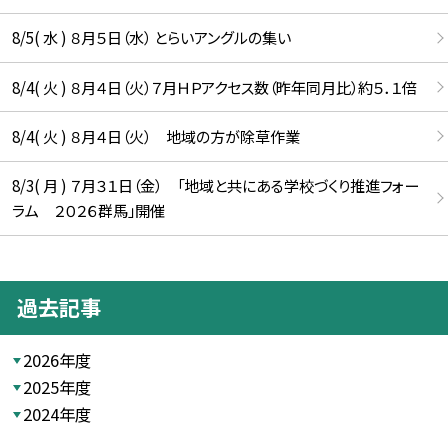
8/5( 水 ) ８月５日（水） とらいアングルの集い
8/4( 火 ) ８月４日（火）７月ＨＰアクセス数（昨年同月比）約５．１倍
8/4( 火 ) ８月４日（火） 地域の方が除草作業
8/3( 月 ) ７月３１日（金） 「地域と共にある学校づくり推進フォー
ラム ２０２６群馬」開催
過去記事
2026年度
2025年度
2024年度