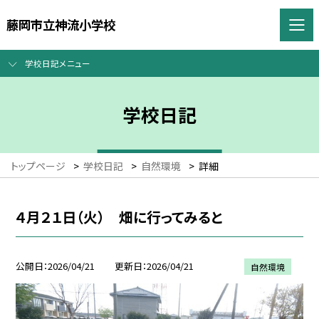
藤岡市立神流小学校
学校日記メニュー
学校日記
トップページ
>
学校日記
>
自然環境
>
詳細
４月２１日（火） 畑に行ってみると
公開日
2026/04/21
更新日
2026/04/21
自然環境