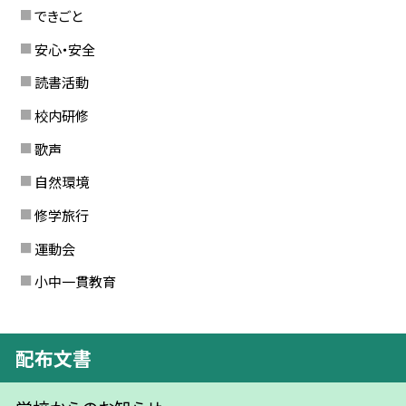
できごと
安心・安全
読書活動
校内研修
歌声
自然環境
修学旅行
運動会
小中一貫教育
配布文書