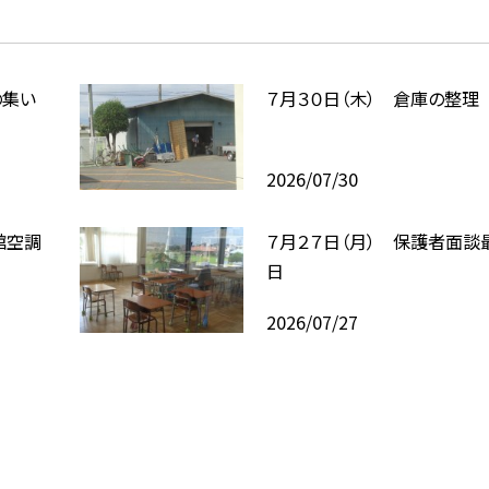
の集い
７月３０日（木） 倉庫の整理
2026/07/30
館空調
７月２７日（月） 保護者面談
日
2026/07/27