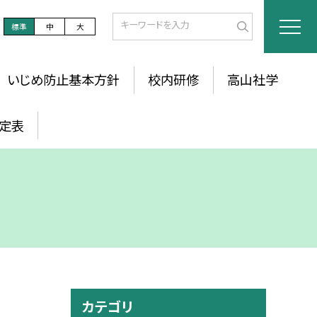
標準
中
大
いじめ防止基本方針
校内研修
高山社学
定表
カテゴリ