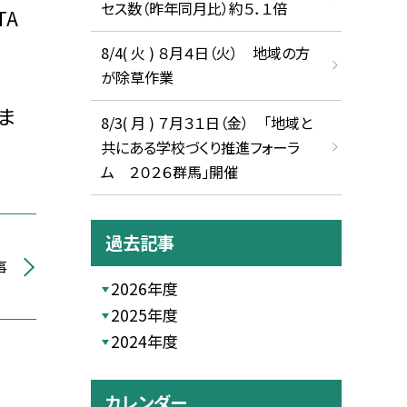
セス数（昨年同月比）約５．１倍
A
8/4( 火 ) ８月４日（火） 地域の方
が除草作業
ま
8/3( 月 ) ７月３１日（金） 「地域と
共にある学校づくり推進フォーラ
ム ２０２６群馬」開催
過去記事
事
2026年度
2025年度
2024年度
カレンダー