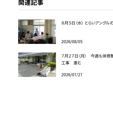
関連記事
８月５日（水） とらいアングル
2026/08/05
７月２７日（月） 今週も体育
工事 進む
2026/07/27