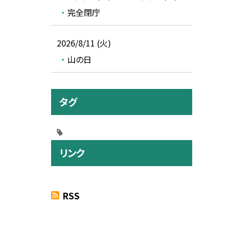
完全閉庁
2026/8/11 (火)
山の日
タグ
リンク
RSS