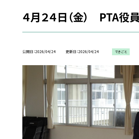
４月２４日（金） PTA役
公開日
2026/04/24
更新日
2026/04/24
できごと