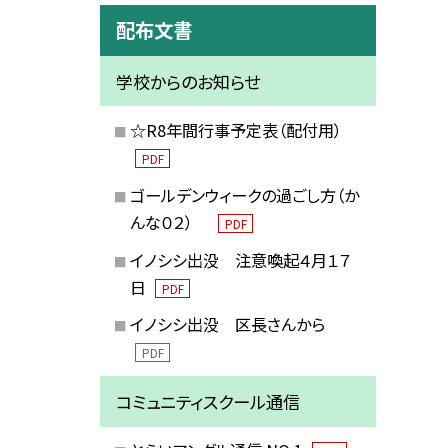
配布文書
学校からのお知らせ
☆R8年間行事予定表（配付用）
PDF
ゴールデンウィークの過ごし方（か
んな０２）
PDF
イノシシ出没 注意喚起４月１７
日
PDF
イノシシ出没 区長さんから
PDF
コミュニティスクール通信