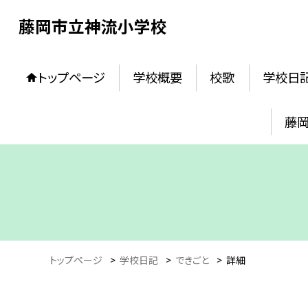
藤岡市立神流小学校
トップページ
学校概要
校歌
学校日
藤
トップページ
>
学校日記
>
できごと
>
詳細