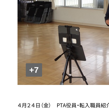
+7
４月２４日（金） PTA役員・転入職員紹