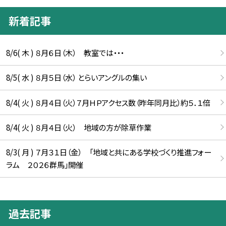
新着記事
8/6( 木 ) ８月６日（木） 教室では・・・
8/5( 水 ) ８月５日（水） とらいアングルの集い
8/4( 火 ) ８月４日（火）７月ＨＰアクセス数（昨年同月比）約５．１倍
8/4( 火 ) ８月４日（火） 地域の方が除草作業
8/3( 月 ) ７月３１日（金） 「地域と共にある学校づくり推進フォー
ラム ２０２６群馬」開催
過去記事