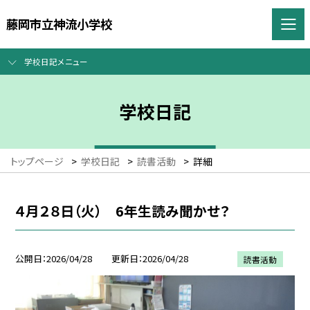
藤岡市立神流小学校
学校日記メニュー
学校日記
トップページ
>
学校日記
>
読書活動
>
詳細
４月２８日（火） 6年生読み聞かせ？
公開日
2026/04/28
更新日
2026/04/28
読書活動