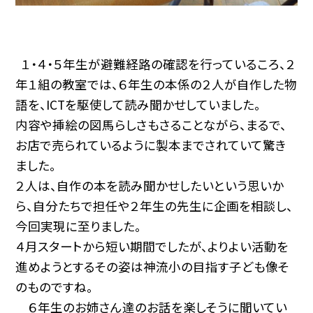
１・４・５年生が避難経路の確認を行っているころ、２
年１組の教室では、６年生の本係の２人が自作した物
語を、ICTを駆使して読み聞かせしていました。
内容や挿絵の図馬らしさもさることながら、まるで、
お店で売られているように製本までされていて驚き
ました。
２人は、自作の本を読み聞かせしたいという思いか
ら、自分たちで担任や２年生の先生に企画を相談し、
今回実現に至りました。
４月スタートから短い期間でしたが、よりよい活動を
進めようとするその姿は神流小の目指す子ども像そ
のものですね。
６年生のお姉さん達のお話を楽しそうに聞いてい