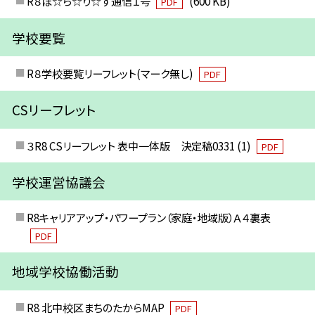
R８ぽ☆ら☆り☆す通信１号
(600 KB)
PDF
学校要覧
R８学校要覧リーフレット(マーク無し)
PDF
CSリーフレット
３R8 CSリーフレット 表中一体版 決定稿0331 (1)
PDF
学校運営協議会
R8キャリアアップ・パワープラン（家庭・地域版）Ａ４裏表
PDF
地域学校協働活動
R8 北中校区まちのたからMAP
PDF