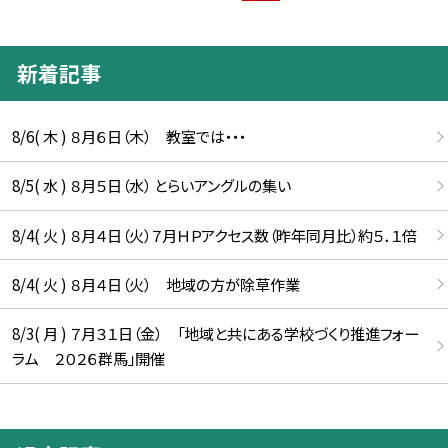
新着記事
8/6( 木 ) ８月６日（木） 教室では・・・
8/5( 水 ) ８月５日（水） とらいアングルの集い
8/4( 火 ) ８月４日（火）７月ＨＰアクセス数（昨年同月比）約５．１倍
8/4( 火 ) ８月４日（火） 地域の方が除草作業
8/3( 月 ) ７月３１日（金） 「地域と共にある学校づくり推進フォー
ラム ２０２６群馬」開催