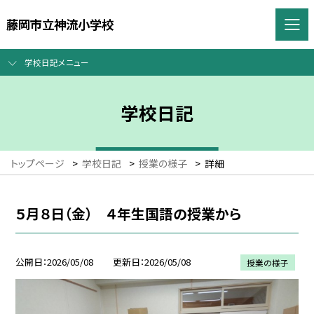
藤岡市立神流小学校
学校日記メニュー
学校日記
トップページ
>
学校日記
>
授業の様子
>
詳細
５月８日（金） ４年生国語の授業から
公開日
2026/05/08
更新日
2026/05/08
授業の様子