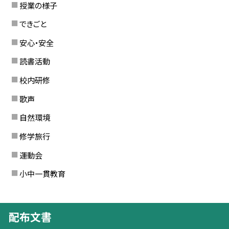
授業の様子
できごと
安心・安全
読書活動
校内研修
歌声
自然環境
修学旅行
運動会
小中一貫教育
配布文書