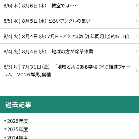
8/6( 木 ) ８月６日（木） 教室では・・・
8/5( 水 ) ８月５日（水） とらいアングルの集い
8/4( 火 ) ８月４日（火）７月ＨＰアクセス数（昨年同月比）約５．１倍
8/4( 火 ) ８月４日（火） 地域の方が除草作業
8/3( 月 ) ７月３１日（金） 「地域と共にある学校づくり推進フォー
ラム ２０２６群馬」開催
過去記事
2026年度
2025年度
2024年度