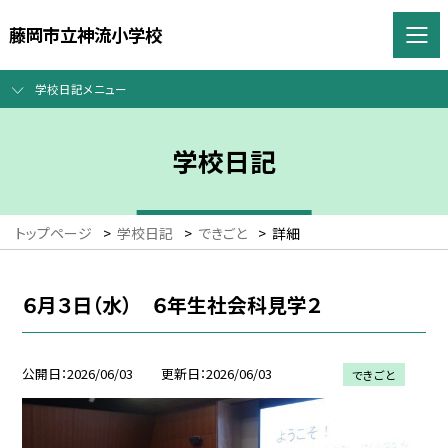
藤岡市立神流小学校
学校日記メニュー
学校日記
トップページ
>
学校日記
>
できごと
>
詳細
６月３日（水） ６年生社会科見学２
公開日
2026/06/03
更新日
2026/06/03
できごと