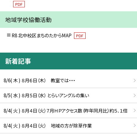
PDF
地域学校協働活動
R8 北中校区まちのたからMAP
PDF
新着記事
8/6( 木 ) ８月６日（木） 教室では・・・
8/5( 水 ) ８月５日（水） とらいアングルの集い
8/4( 火 ) ８月４日（火）７月ＨＰアクセス数（昨年同月比）約５．１倍
8/4( 火 ) ８月４日（火） 地域の方が除草作業