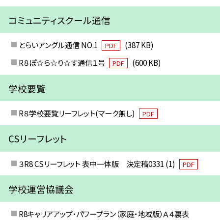
コミュニティスクール通信
とらいアングル通信 NO.1
(387 KB)
PDF
R８ぽ☆ら☆り☆す通信１号
(600 KB)
PDF
学校要覧
R８学校要覧リーフレット(マーク無し)
PDF
CSリーフレット
３R8 CSリーフレット 表中一体版 決定稿0331 (1)
PDF
学校運営協議会
R8キャリアアップ・パワープラン（家庭・地域版）Ａ４裏表