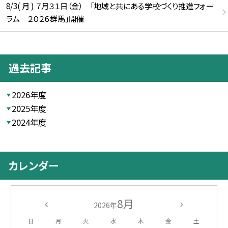
8/3( 月 ) ７月３１日（金） 「地域と共にある学校づくり推進フォー
ラム ２０２６群馬」開催
過去記事
2026年度
2025年度
2024年度
カレンダー
8月
2026年
日
月
火
水
木
金
土