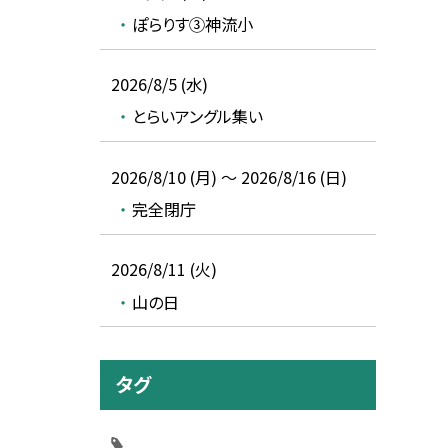
ぽらりす③神流小
2026/8/5 (水)
とらいアングル集い
2026/8/10 (月) ～ 2026/8/16 (日)
完全閉庁
2026/8/11 (火)
山の日
タグ