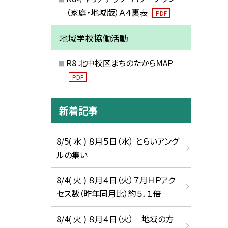
（家庭・地域版）Ａ４裏表
PDF
地域学校協働活動
R8 北中校区まちのたからMAP
PDF
新着記事
8/5( 水 ) ８月５日（水） とらいアング
ルの集い
8/4( 火 ) ８月４日（火）７月ＨＰアク
セス数（昨年同月比）約５．１倍
8/4( 火 ) ８月４日（火） 地域の方