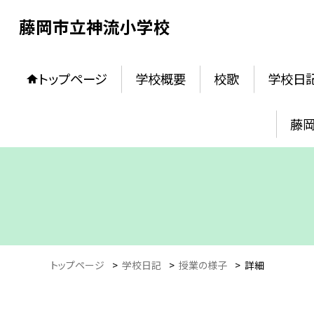
藤岡市立神流小学校
トップページ
学校概要
校歌
学校日
藤
トップページ
>
学校日記
>
授業の様子
>
詳細