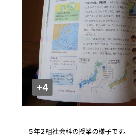
+4
５年２組社会科の授業の様子です。