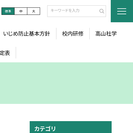
標準
中
大
いじめ防止基本方針
校内研修
高山社学
定表
カテゴリ