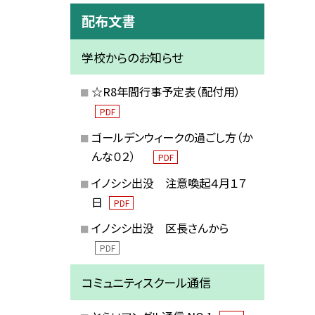
配布文書
学校からのお知らせ
☆R8年間行事予定表（配付用）
PDF
ゴールデンウィークの過ごし方（か
んな０２）
PDF
イノシシ出没 注意喚起４月１７
日
PDF
イノシシ出没 区長さんから
PDF
コミュニティスクール通信