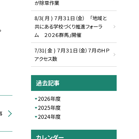
が除草作業
8/3( 月 ) ７月３１日（金） 「地域と
共にある学校づくり推進フォーラ
。
ム ２０２６群馬」開催
7/31( 金 ) ７月３１日（金）７月のＨＰ
アクセス数
過去記事
2026年度
2025年度
事
2024年度
カレンダー