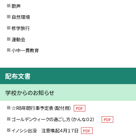
歌声
自然環境
修学旅行
運動会
小中一貫教育
配布文書
学校からのお知らせ
☆R8年間行事予定表（配付用）
PDF
ゴールデンウィークの過ごし方（かんな０２）
PDF
イノシシ出没 注意喚起４月１７日
PDF