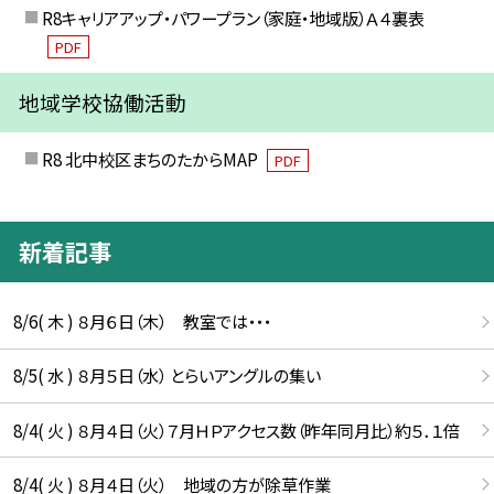
R8キャリアアップ・パワープラン（家庭・地域版）Ａ４裏表
PDF
地域学校協働活動
R8 北中校区まちのたからMAP
PDF
新着記事
8/6( 木 ) ８月６日（木） 教室では・・・
8/5( 水 ) ８月５日（水） とらいアングルの集い
8/4( 火 ) ８月４日（火）７月ＨＰアクセス数（昨年同月比）約５．１倍
8/4( 火 ) ８月４日（火） 地域の方が除草作業