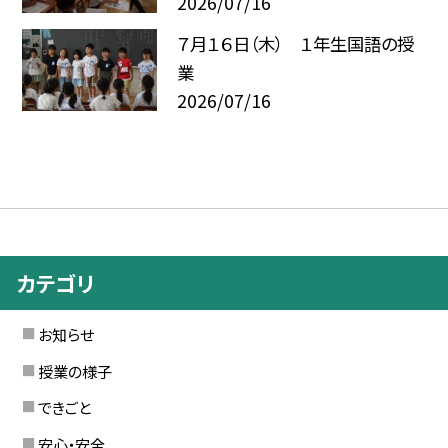
2026/07/16
７月１６日（木） １年生国語の授
業
2026/07/16
カテゴリ
お知らせ
授業の様子
できごと
安心・安全