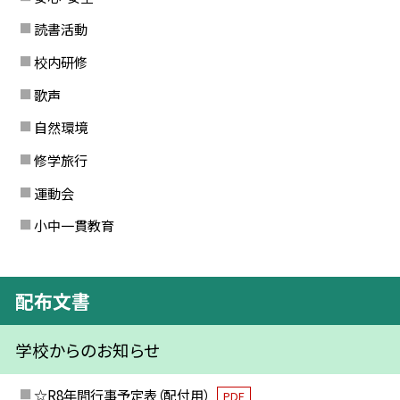
読書活動
校内研修
歌声
自然環境
修学旅行
運動会
小中一貫教育
配布文書
学校からのお知らせ
☆R8年間行事予定表（配付用）
PDF