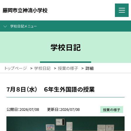
藤岡市立神流小学校
学校日記メニュー
学校日記
トップページ
>
学校日記
>
授業の様子
>
詳細
7月８日（水） ６年生外国語の授業
公開日
2026/07/08
更新日
2026/07/08
授業の様子