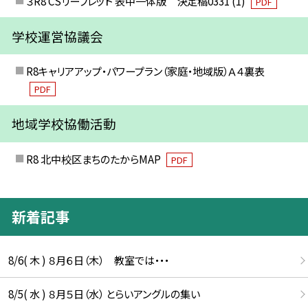
３R8 CSリーフレット 表中一体版 決定稿0331 (1)
PDF
学校運営協議会
R8キャリアアップ・パワープラン（家庭・地域版）Ａ４裏表
PDF
地域学校協働活動
R8 北中校区まちのたからMAP
PDF
新着記事
8/6( 木 ) ８月６日（木） 教室では・・・
8/5( 水 ) ８月５日（水） とらいアングルの集い