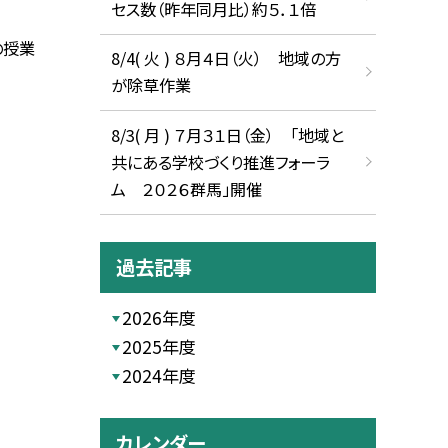
セス数（昨年同月比）約５．１倍
の授業
8/4( 火 ) ８月４日（火） 地域の方
が除草作業
8/3( 月 ) ７月３１日（金） 「地域と
共にある学校づくり推進フォーラ
ム ２０２６群馬」開催
過去記事
2026年度
2025年度
2024年度
カレンダー