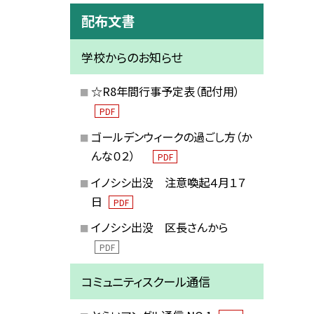
配布文書
学校からのお知らせ
☆R8年間行事予定表（配付用）
PDF
ゴールデンウィークの過ごし方（か
んな０２）
PDF
イノシシ出没 注意喚起４月１７
日
PDF
イノシシ出没 区長さんから
PDF
コミュニティスクール通信