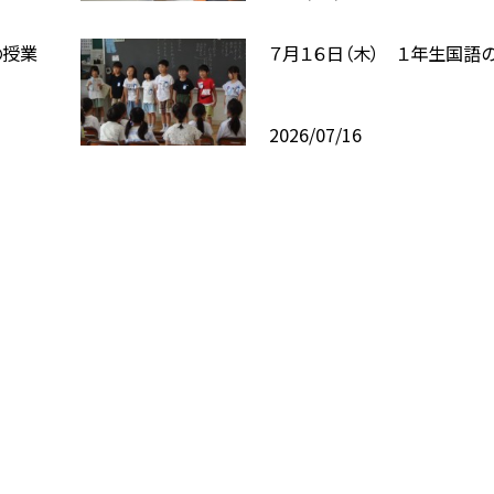
の授業
７月１６日（木） １年生国語
2026/07/16