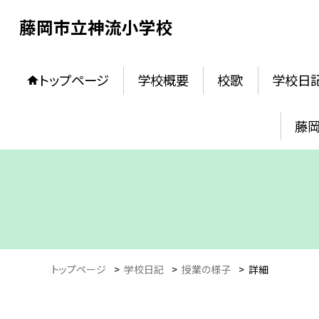
藤岡市立神流小学校
トップページ
学校概要
校歌
学校日
藤
トップページ
>
学校日記
>
授業の様子
>
詳細