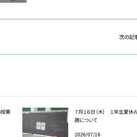
次の記
の授業
７月１６日（木） １年生夏休
題について
2026/07/16