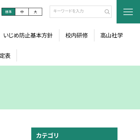
標準
中
大
いじめ防止基本方針
校内研修
高山社学
定表
カテゴリ