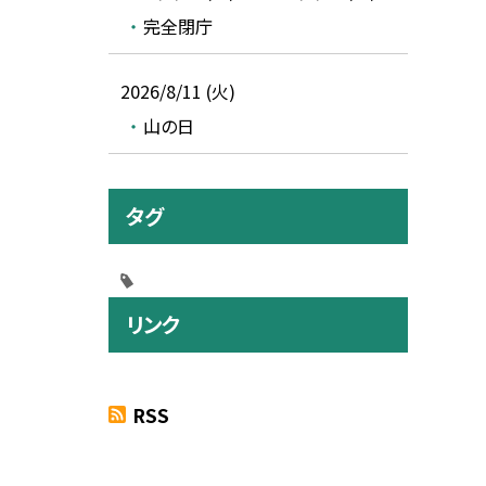
完全閉庁
2026/8/11 (火)
山の日
タグ
リンク
RSS