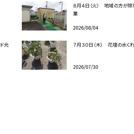
８月４日（火） 地域の方が除
業
2026/08/04
ルド元
７月３０日（木） 花壇の水く
2026/07/30