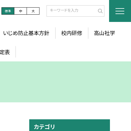
標準
中
大
いじめ防止基本方針
校内研修
高山社学
定表
カテゴリ