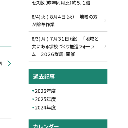
セス数（昨年同月比）約５．１倍
8/4( 火 ) ８月４日（火） 地域の方
が除草作業
8/3( 月 ) ７月３１日（金） 「地域と
共にある学校づくり推進フォーラ
ム ２０２６群馬」開催
事
過去記事
2026年度
2025年度
2024年度
カレンダー