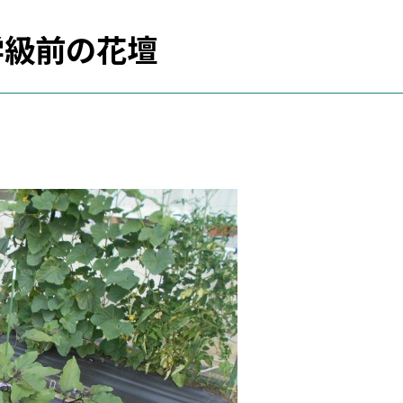
学級前の花壇