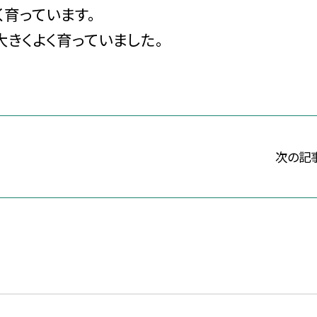
く育っています。
大きくよく育っていました。
次の記