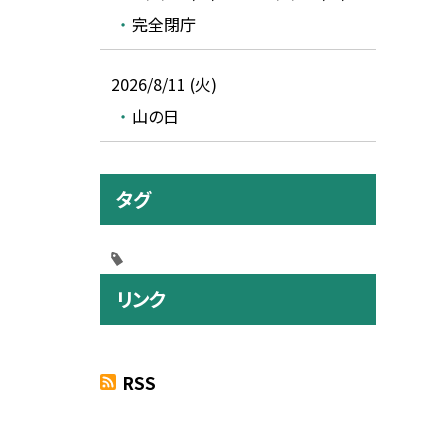
完全閉庁
2026/8/11 (火)
山の日
タグ
リンク
RSS