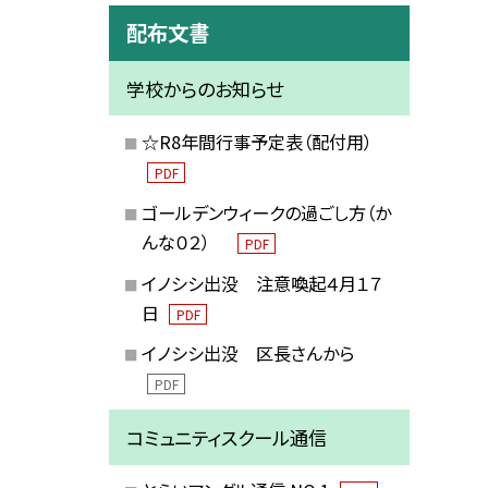
配布文書
学校からのお知らせ
☆R8年間行事予定表（配付用）
PDF
ゴールデンウィークの過ごし方（か
んな０２）
PDF
イノシシ出没 注意喚起４月１７
日
PDF
イノシシ出没 区長さんから
PDF
コミュニティスクール通信