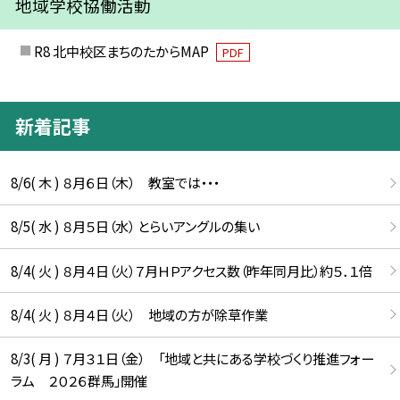
地域学校協働活動
R8 北中校区まちのたからMAP
PDF
新着記事
8/6( 木 ) ８月６日（木） 教室では・・・
8/5( 水 ) ８月５日（水） とらいアングルの集い
8/4( 火 ) ８月４日（火）７月ＨＰアクセス数（昨年同月比）約５．１倍
8/4( 火 ) ８月４日（火） 地域の方が除草作業
8/3( 月 ) ７月３１日（金） 「地域と共にある学校づくり推進フォー
ラム ２０２６群馬」開催