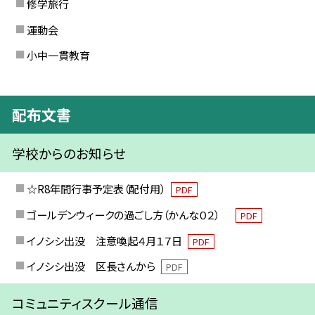
修学旅行
運動会
小中一貫教育
配布文書
学校からのお知らせ
☆R8年間行事予定表（配付用）
PDF
ゴールデンウィークの過ごし方（かんな０２）
PDF
イノシシ出没 注意喚起４月１７日
PDF
イノシシ出没 区長さんから
PDF
コミュニティスクール通信