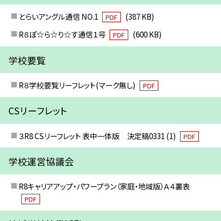
とらいアングル通信 NO.1
(387 KB)
PDF
R８ぽ☆ら☆り☆す通信１号
(600 KB)
PDF
学校要覧
R８学校要覧リーフレット(マーク無し)
PDF
CSリーフレット
３R8 CSリーフレット 表中一体版 決定稿0331 (1)
PDF
学校運営協議会
R8キャリアアップ・パワープラン（家庭・地域版）Ａ４裏表
PDF