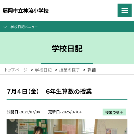
藤岡市立神流小学校
学校日記メニュー
学校日記
トップページ
>
学校日記
>
授業の様子
>
詳細
７月４日（金） ６年生算数の授業
公開日
2025/07/04
更新日
2025/07/04
授業の様子