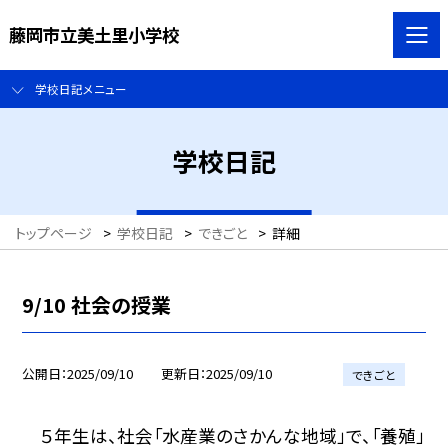
藤岡市立美土里小学校
学校日記メニュー
学校日記
トップページ
>
学校日記
>
できごと
>
詳細
9/10 社会の授業
公開日
2025/09/10
更新日
2025/09/10
できごと
５年生は、社会「水産業のさかんな地域」で、「養殖」