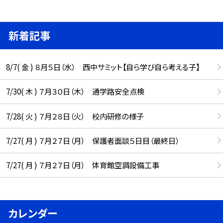
新着記事
8/7( 金 ) ８月５日（水） 西中サミット【自ら学び自ら考える子】
7/30( 木 ) ７月３０日（木） 通学路安全点検
7/28( 火 ) ７月２８日（火） 校内研修の様子
7/27( 月 ) ７月２７日（月） 保護者面談５日目（最終日）
7/27( 月 ) ７月２７日（月） 体育館空調設備工事
カレンダー